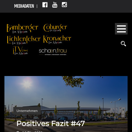
MEDIADATEN
Unternehmen
Positives Fazit #47