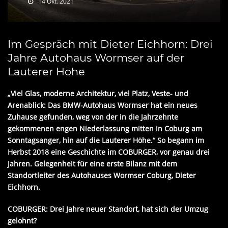
14 Okt. 2021
Im Gespräch mit Dieter Eichhorn: Drei
Jahre Autohaus Wormser auf der
Lauterer Höhe
„Viel Glas, moderne Architektur, viel Platz, Veste- und
Arenablick: Das BMW-Autohaus Wormser hat ein neues
Zuhause gefunden, weg von der in die Jahrzehnte
gekommenen engen Niederlassung mitten in Coburg am
Sonntagsanger, hin auf die Lauterer Höhe.“ So begann im
Herbst 2018 eine Geschichte im COBURGER, vor genau drei
Jahren. Gelegenheit für eine erste Bilanz mit dem
Standortleiter des Autohauses Wormser Coburg, Dieter
Eichhorn.
COBURGER: Drei Jahre neuer Standort, hat sich der Umzug
gelohnt?