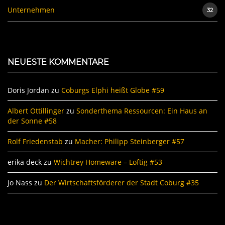
Unternehmen
32
NEUESTE KOMMENTARE
Doris Jordan
zu
Coburgs Elphi heißt Globe #59
Albert Ottillinger
zu
Sonderthema Ressourcen: Ein Haus an
der Sonne #58
Rolf Friedenstab
zu
Macher: Philipp Steinberger #57
erika deck
zu
Wichtrey Homeware – Loftig #53
Jo Nass
zu
Der Wirtschaftsförderer der Stadt Coburg #35