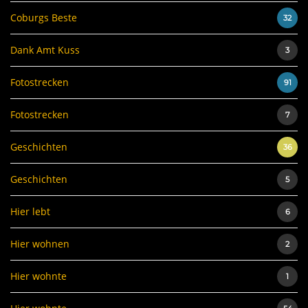
Coburgs Beste
32
Dank Amt Kuss
3
Fotostrecken
91
Fotostrecken
7
Geschichten
36
Geschichten
5
Hier lebt
6
Hier wohnen
2
Hier wohnte
1