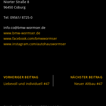
Niorter Straße 8
96450 Coburg
Tel: 09561/ 8725-0
info-co@bmw-wormser.de
www.bmw-wormser.de
www.facebook.com/bmwwormser
www.instagram.com/autohauswormser
VORHERIGER BEITRAG
NÄCHSTER BEITRAG
Liebevoll und individuell #47
Neuer Altbau #47