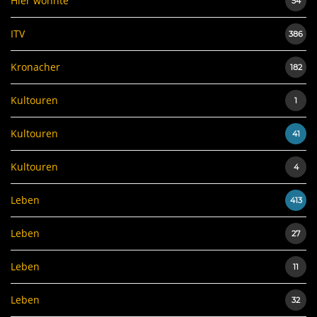
Hier wohnte
54
ITV
386
Kronacher
182
Kultouren
1
Kultouren
41
Kultouren
4
Leben
413
Leben
27
Leben
11
Leben
32