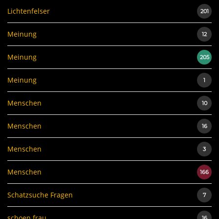
Lichtenfelser
201
Meinung
12
Meinung
205
Meinung
1
Menschen
10
Menschen
16
Menschen
3
Menschen
166
Schatzsuche Fragen
7
schoen.frau
16