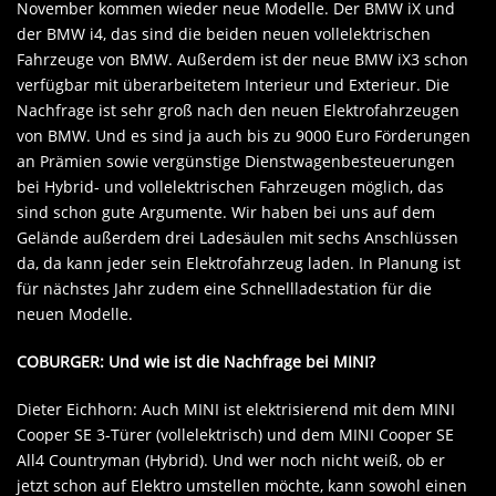
November kommen wieder neue Modelle. Der BMW iX und
der BMW i4, das sind die beiden neuen vollelektrischen
Fahrzeuge von BMW. Außerdem ist der neue BMW iX3 schon
verfügbar mit überarbeitetem Interieur und Exterieur. Die
Nachfrage ist sehr groß nach den neuen Elektrofahrzeugen
von BMW. Und es sind ja auch bis zu 9000 Euro Förderungen
an Prämien sowie vergünstige Dienstwagenbesteuerungen
bei Hybrid- und vollelektrischen Fahrzeugen möglich, das
sind schon gute Argumente. Wir haben bei uns auf dem
Gelände außerdem drei Ladesäulen mit sechs Anschlüssen
da, da kann jeder sein Elektrofahrzeug laden. In Planung ist
für nächstes Jahr zudem eine Schnellladestation für die
neuen Modelle.
COBURGER: Und wie ist die Nachfrage bei MINI?
Dieter Eichhorn: Auch MINI ist elektrisierend mit dem MINI
Cooper SE 3-Türer (vollelektrisch) und dem MINI Cooper SE
All4 Countryman (Hybrid). Und wer noch nicht weiß, ob er
jetzt schon auf Elektro umstellen möchte, kann sowohl einen