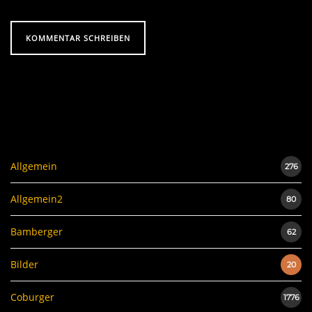
Allgemein
276
Allgemein2
80
Bamberger
62
Bilder
20
Coburger
1776