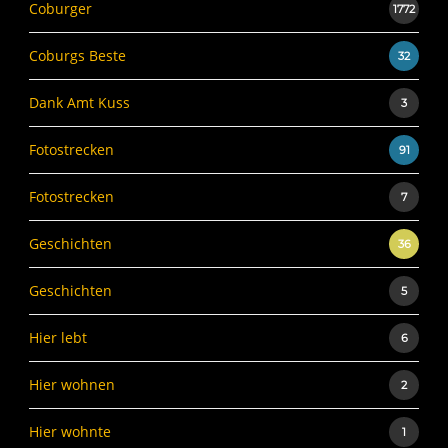
Coburger
1772
Coburgs Beste
32
Dank Amt Kuss
3
Fotostrecken
91
Fotostrecken
7
Geschichten
36
Geschichten
5
Hier lebt
6
Hier wohnen
2
Hier wohnte
1