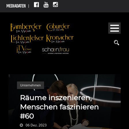
MEDIADATEN
Unternehmen
Räume inszenieren,
Menschen faszinieren
#60
06 Dez. 2023