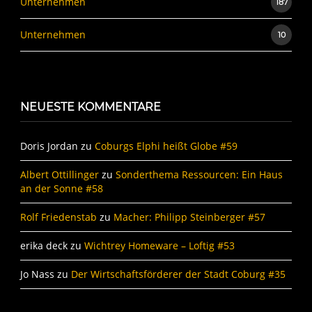
Unternehmen
187
Unternehmen
10
NEUESTE KOMMENTARE
Doris Jordan
zu
Coburgs Elphi heißt Globe #59
Albert Ottillinger
zu
Sonderthema Ressourcen: Ein Haus
an der Sonne #58
Rolf Friedenstab
zu
Macher: Philipp Steinberger #57
erika deck
zu
Wichtrey Homeware – Loftig #53
Jo Nass
zu
Der Wirtschaftsförderer der Stadt Coburg #35