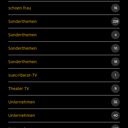
schoen.frau
16
Sonderthemen
228
Sonderthemen
4
Sonderthemen
10
Sonderthemen
18
suec//dacor-TV
1
Theater TV
9
Unternehmen
32
Unternehmen
40