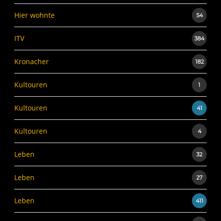
Hier wohnte
54
ITV
384
Kronacher
182
Kultouren
1
Kultouren
41
Kultouren
4
Leben
32
Leben
27
Leben
411