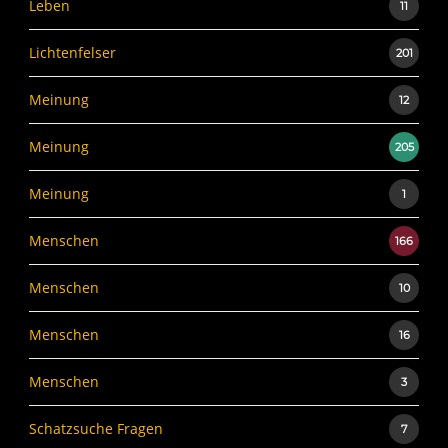
Leben
11
Lichtenfelser
201
Meinung
12
Meinung
205
Meinung
1
Menschen
166
Menschen
10
Menschen
16
Menschen
3
Schatzsuche Fragen
7