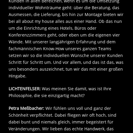
Kunden in allen Bereichen, wenn es um die Umsetzung
individueller Wohnträume geht: über die Beratung, das
Ausmessen, die Lieferung, bis hin zur Montage bieten wir
bei all about my house alles aus einer Hand. Ob das nun
um die Einrichtung eines Hotels, Büros oder
Konferenzzimmers geht, oder eben um die eigenen vier
Wände. Mit unserer langjährigen Erfahrung und dem
fachmännischen Know-How unseres ganzen Teams
setzen wir so die individuellen Wünsche unserer Kunden
Schritt für Schritt um. Und vor allem, und das ist das, was
uns besonders auszeichnet, tun wir das mit einer großen
Hingabe.
LICHTENFELSER:
Was meinen Sie damit, was ist Ihre
Philosophie, die sie einzigartig macht?
Petra Meßbacher:
Wir fühlen uns voll und ganz der
Schönheit verpflichtet. Dabei fliegen wir oft hoch, sind
dabei bunt und niemals gleich, immer begeistert für
Veränderungen. Wir lieben das echte Handwerk, das