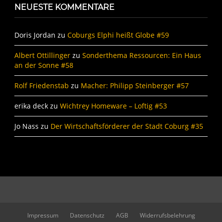
NEUESTE KOMMENTARE
Doris Jordan
zu
Coburgs Elphi heißt Globe #59
Albert Ottillinger
zu
Sonderthema Ressourcen: Ein Haus
an der Sonne #58
Rolf Friedenstab
zu
Macher: Philipp Steinberger #57
erika deck
zu
Wichtrey Homeware – Loftig #53
Jo Nass
zu
Der Wirtschaftsförderer der Stadt Coburg #35
Impressum
Datenschutz
AGB
Widerrufsbelehrung