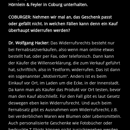
Hörnlein & Feyler in Coburg unterhalten.
COBURGER: Nehmen wir mal an, das Geschenk passt
oder gefällt nicht. In welchen Fällen kann denn ein Kauf
überhaupt widerrufen werden?
Dr. Wolfgang Hacker:
Das Widerrufsrechts besteht nur
bei Fernabsatzverkäufen, also wenn man online etwas
bestellt hat, oder per Fax, oder telefonisch. Dann kann
der Käufer die Willenserklärung, die zum Verkauf geführt
hat, schriftlich, also in Textform, widerrufen. Das ist dann
ein sogenannter „Motivirrtum“. Anders ist es beim
Einkauf vor Ort, im Laden um die Ecke, in der Innenstadt.
Da kann man als Käufer das Produkt vor Ort testen, bevor
man den Kauf abschließt. Für den Fall gibt es laut Gesetz
deswegen eben kein Widerrufsrecht. Und auch beim
Fernabsatz gibt es Ausnahmen vom Widerrufsrecht, z.B.
bei verderblichen Waren wie Blumen oder Lebensmitteln.
Auch personalisierte Geschenke wie Fotobücher oder
bedruckte T-Shirts können nicht zurückgegeben werden.