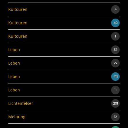
Kultouren
4
Kultouren
40
Kultouren
1
Leben
32
Leben
27
Leben
411
Leben
11
Lichtenfelser
201
Meinung
12