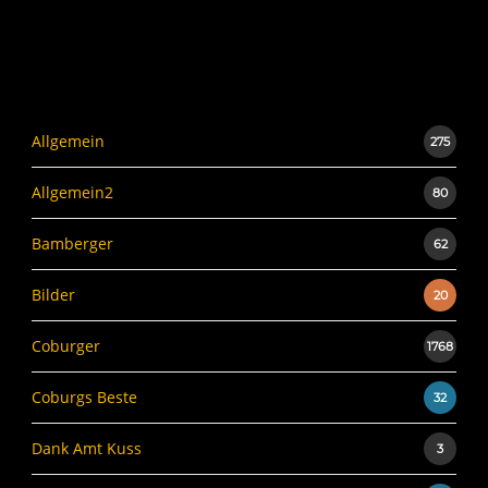
Allgemein
275
Allgemein2
80
Bamberger
62
Bilder
20
Coburger
1768
Coburgs Beste
32
Dank Amt Kuss
3