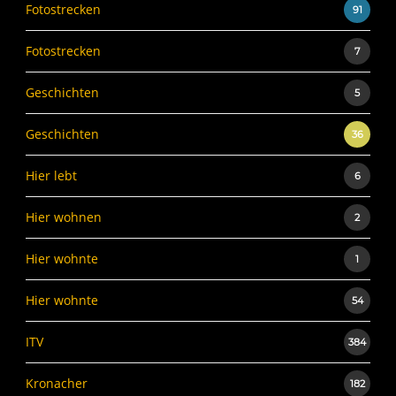
Fotostrecken
91
Fotostrecken
7
Geschichten
5
Geschichten
36
Hier lebt
6
Hier wohnen
2
Hier wohnte
1
Hier wohnte
54
ITV
384
Kronacher
182