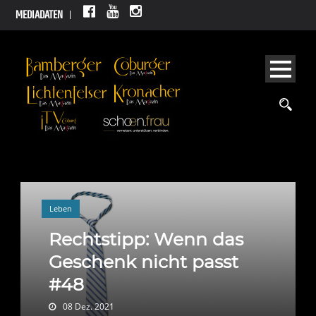
MEDIADATEN
Leben
Rechtstipp: Wenn das
Geschenk nicht passt
#48
08 Dez. 2021