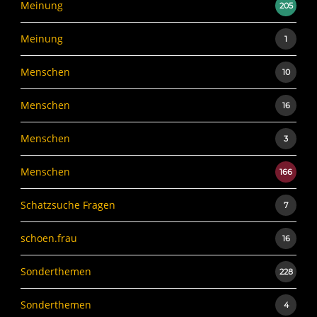
Meinung
205
Meinung
1
Menschen
10
Menschen
16
Menschen
3
Menschen
166
Schatzsuche Fragen
7
schoen.frau
16
Sonderthemen
228
Sonderthemen
4