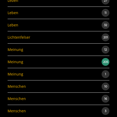
Leben
27
Leben
11
Leben
32
Lichtenfelser
201
Meinung
12
Meinung
205
Meinung
1
Menschen
10
Menschen
16
Menschen
3