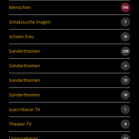
Menschen
166
Schatzsuche Fragen
7
schoen.frau
16
Sonderthemen
228
Sonderthemen
4
Sonderthemen
10
Sonderthemen
18
suec//dacor-TV
1
Theater TV
9
Unternehmen
40