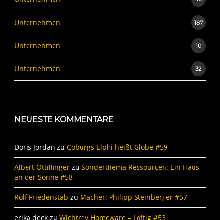
Unternehmen
187
Unternehmen
10
Unternehmen
32
NEUESTE KOMMENTARE
Doris Jordan
zu
Coburgs Elphi heißt Globe #59
Albert Ottillinger
zu
Sonderthema Ressourcen: Ein Haus
an der Sonne #58
Rolf Friedenstab
zu
Macher: Philipp Steinberger #57
erika deck
zu
Wichtrey Homeware – Loftig #53