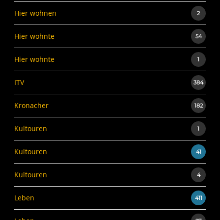
Hier wohnen
2
Hier wohnte
54
Hier wohnte
1
ITV
384
Kronacher
182
Kultouren
1
Kultouren
41
Kultouren
4
Leben
411