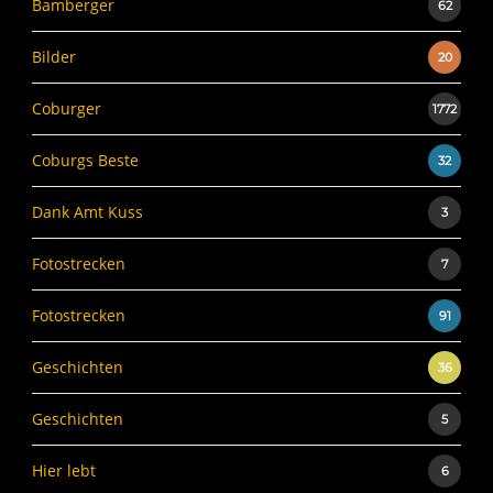
Bamberger
62
Bilder
20
Coburger
1772
Coburgs Beste
32
Dank Amt Kuss
3
Fotostrecken
7
Fotostrecken
91
Geschichten
36
Geschichten
5
Hier lebt
6