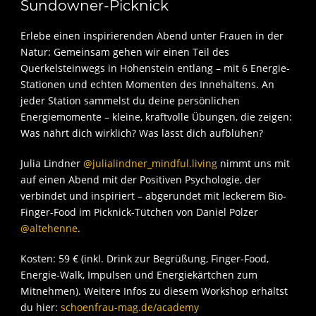
Sundowner-Picknick
Erlebe einen inspirierenden Abend unter Frauen in der
Natur: Gemeinsam gehen wir einen Teil des
Querkelsteinwegs in Hohenstein entlang – mit 6 Energie-
Stationen und echten Momenten des Innehaltens. An
jeder Station sammelst du deine persönlichen
Energiemomente – kleine, kraftvolle Übungen, die zeigen:
Was nährt dich wirklich? Was lässt dich aufblühen?
Julia Lindner
@julialindner_mindful.living
nimmt uns mit
auf einen Abend mit der Positiven Psychologie, der
verbindet und inspiriert – abgerundet mit leckerem Bio-
Finger-Food im Picknick-Tütchen von Daniel Polzer
@altehenne
.
Kosten: 59 € (inkl. Drink zur Begrüßung, Finger-Food,
Energie-Walk, Impulsen und Energiekärtchen zum
Mitnehmen). Weitere Infos zu diesem Workshop erhältst
du hier:
schoenfrau-mag.de/academy