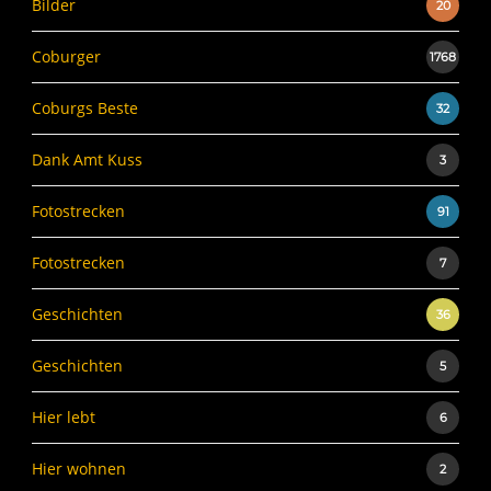
Bilder
20
Coburger
1768
Coburgs Beste
32
Dank Amt Kuss
3
Fotostrecken
91
Fotostrecken
7
Geschichten
36
Geschichten
5
Hier lebt
6
Hier wohnen
2