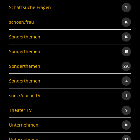
Schatzsuche Fragen
7
schoen.frau
16
Sonderthemen
10
Sonderthemen
18
Sonderthemen
228
Sonderthemen
4
suec//dacor-TV
1
Theater TV
9
Unternehmen
10
Unternehmen
32