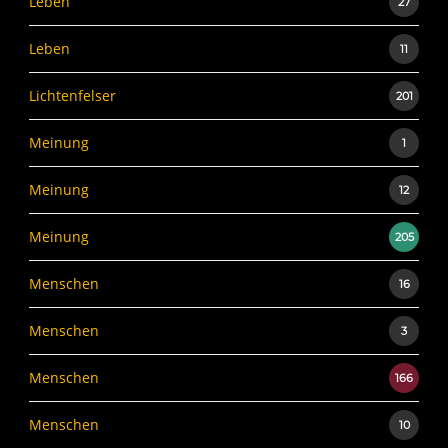
Leben
27
Leben
11
Lichtenfelser
201
Meinung
1
Meinung
12
Meinung
205
Menschen
16
Menschen
3
Menschen
166
Menschen
10