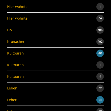
Hier wohnte
1
Hier wohnte
54
ITV
384
Kronacher
182
Kultouren
40
Kultouren
1
Kultouren
4
Leben
32
Leben
411