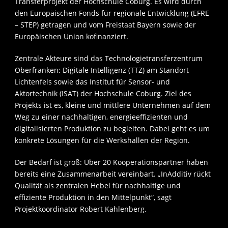
Transferprojekt der Hochschule Coburg. Es wird durch
den Europäischen Fonds für regionale Entwicklung (EFRE
– STEP) getragen und vom Freistaat Bayern sowie der
Europäischen Union kofinanziert.
Zentrale Akteure sind das Technologietransferzentrum
Oberfranken: Digitale Intelligenz (TTZ) am Standort
Lichtenfels sowie das Institut für Sensor- und
Aktortechnik (ISAT) der Hochschule Coburg. Ziel des
Projekts ist es, kleine und mittlere Unternehmen auf dem
Weg zu einer nachhaltigen, energieeffizienten und
digitalisierten Produktion zu begleiten. Dabei geht es um
konkrete Lösungen für die Werkshallen der Region.
Der Bedarf ist groß: Über 20 Kooperationspartner haben
bereits eine Zusammenarbeit vereinbart. „InAdditiv rückt
Qualität als zentralen Hebel für nachhaltige und
effiziente Produktion in den Mittelpunkt“, sagt
Projektkoordinator Robert Kahlenberg.