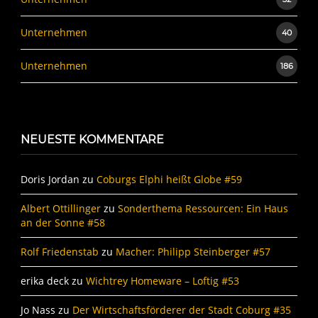
Unternehmen
40
Unternehmen
186
NEUESTE KOMMENTARE
Doris Jordan
zu
Coburgs Elphi heißt Globe #59
Albert Ottillinger
zu
Sonderthema Ressourcen: Ein Haus
an der Sonne #58
Rolf Friedenstab
zu
Macher: Philipp Steinberger #57
erika deck
zu
Wichtrey Homeware – Loftig #53
Jo Nass
zu
Der Wirtschaftsförderer der Stadt Coburg #35