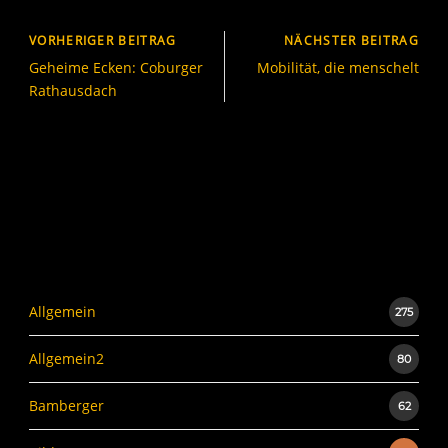
VORHERIGER BEITRAG
NÄCHSTER BEITRAG
Geheime Ecken: Coburger
Mobilität, die menschelt
Rathausdach
Allgemein
275
Allgemein2
80
Bamberger
62