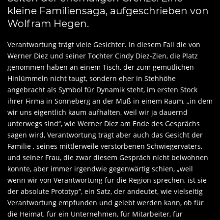
kleine Familiensaga, aufgeschrieben von
Wolfram Hegen.
Verantwortung trägt viele Gesichter. In diesem Fall die von
Werner Diez und seiner Tochter Cindy Diez-Zien, die Platz
genommen haben an einem Tisch, der zum gemütlichen
Hinlümmeln nicht taugt, sondern eher in Stehhöhe
angebracht als Symbol für Dynamik steht, im ersten Stock
ihrer Firma in Sonneberg an der Müß in einem Raum, „in dem
wir uns eigentlich kaum aufhalten, weil wir ja dauernd
unterwegs sind“, wie Werner Diez am Ende des Gesprächs
sagen wird, Verantwortung trägt aber auch das Gesicht der
Familie , seines mittlerweile verstorbenen Schwiegervaters,
und seiner Frau, die zwar diesem Gespräch nicht beiwohnen
konnte, aber immer irgendwie gegenwärtig schien, „weil
wenn wir von Verantwortung für die Region sprechen, ist sie
der absolute Prototyp“, ein Satz, der andeutet, wie vielseitig
Verantwortung empfunden und gelebt werden kann, ob für
die Heimat, für ein Unternehmen, für Mitarbeiter, für