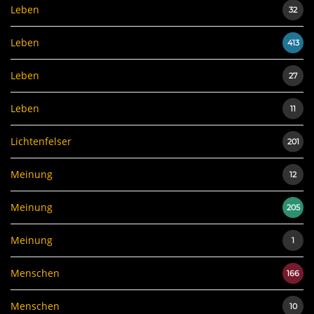
Leben
32
Leben
413
Leben
27
Leben
11
Lichtenfelser
201
Meinung
12
Meinung
205
Meinung
1
Menschen
166
Menschen
10