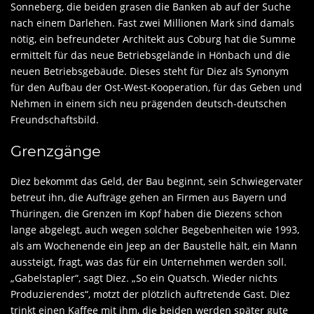
Sonneberg, die beiden grasen die Banken ab auf der Suche
nach einem Darlehen. Fast zwei Millionen Mark sind damals
nötig, ein befreundeter Architekt aus Coburg hat die Summe
ermittelt für das neue Betriebsgelände in Hönbach und die
neuen Betriebsgebäude. Dieses steht für Diez als Synonym
für den Aufbau der Ost-West-Kooperation, für das Geben und
Nehmen in einem sich neu prägenden deutsch-deutschen
Freundschaftsbild.
Grenzgänge
Diez bekommt das Geld, der Bau beginnt, sein Schwiegervater
betreut ihn, die Aufträge gehen an Firmen aus Bayern und
Thüringen, die Grenzen im Kopf haben die Diezens schon
lange abgelegt, auch wegen solcher Begebenheiten wie 1993,
als am Wochenende ein Jeep an der Baustelle hält, ein Mann
aussteigt, fragt, was das für ein Unternehmen werden soll.
„Gabelstapler“, sagt Diez. „So ein Quatsch. Wieder nichts
Produzierendes“, motzt der plötzlich auftretende Gast. Diez
trinkt einen Kaffee mit ihm, die beiden werden später gute