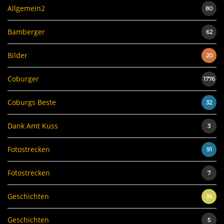
Allgemein2
80
Bamberger
62
Bilder
20
Coburger
1776
Coburgs Beste
32
Dank Amt Kuss
3
Fotostrecken
91
Fotostrecken
7
Geschichten
36
Geschichten
5