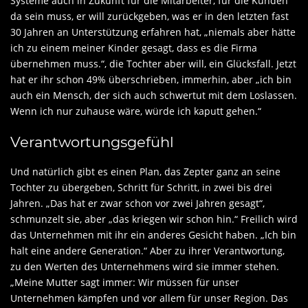
Systeme auch in Zukunft für die Mitarbeiter, für die Kunden
da sein muss, er will zurückgeben, was er in den letzten fast
30 Jahren an Unterstützung erfahren hat, „niemals aber hätte
ich zu einem meiner Kinder gesagt, dass es die Firma
übernehmen muss.“, die Tochter aber will, ein Glücksfall. Jetzt
hat er ihr schon 49% überschrieben, immerhin, aber „ich bin
auch ein Mensch, der sich auch schwertut mit dem Loslassen.
Wenn ich nur zuhause wäre, würde ich kaputt gehen.“
Verantwortungsgefühl
Und natürlich gibt es einen Plan, das Zepter ganz an seine
Tochter zu übergeben, Schritt für Schritt, in zwei bis drei
Jahren. „Das hat er zwar schon vor zwei Jahren gesagt“,
schmunzelt sie, aber „das kriegen wir schon hin.“ Freilich wird
das Unternehmen mit ihr ein anderes Gesicht haben. „Ich bin
halt eine andere Generation.“ Aber zu ihrer Verantwortung,
zu den Werten des Unternehmens wird sie immer stehen.
„Meine Mutter sagt immer: Wir müssen für unser
Unternehmen kämpfen und vor allem für unser Region. Das