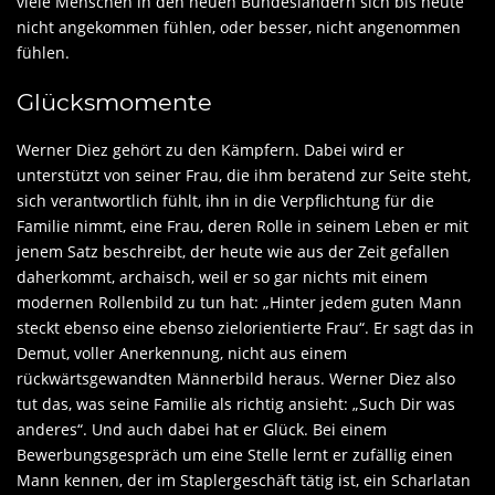
viele Menschen in den neuen Bundesländern sich bis heute
nicht angekommen fühlen, oder besser, nicht angenommen
fühlen.
Glücksmomente
Werner Diez gehört zu den Kämpfern. Dabei wird er
unterstützt von seiner Frau, die ihm beratend zur Seite steht,
sich verantwortlich fühlt, ihn in die Verpflichtung für die
Familie nimmt, eine Frau, deren Rolle in seinem Leben er mit
jenem Satz beschreibt, der heute wie aus der Zeit gefallen
daherkommt, archaisch, weil er so gar nichts mit einem
modernen Rollenbild zu tun hat: „Hinter jedem guten Mann
steckt ebenso eine ebenso zielorientierte Frau“. Er sagt das in
Demut, voller Anerkennung, nicht aus einem
rückwärtsgewandten Männerbild heraus. Werner Diez also
tut das, was seine Familie als richtig ansieht: „Such Dir was
anderes“. Und auch dabei hat er Glück. Bei einem
Bewerbungsgespräch um eine Stelle lernt er zufällig einen
Mann kennen, der im Staplergeschäft tätig ist, ein Scharlatan