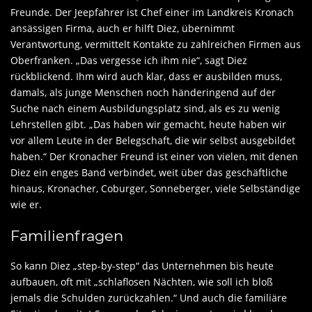
Freunde. Der Jeepfahrer ist Chef einer im Landkreis Kronach
ansässigen Firma, auch er hilft Diez, übernimmt
Verantwortung, vermittelt Kontakte zu zahlreichen Firmen aus
Oberfranken. „Das vergesse ich ihm nie“, sagt Diez
rückblickend. Ihm wird auch klar, dass er ausbilden muss,
damals, als junge Menschen noch händeringend auf der
Suche nach einem Ausbildungsplatz sind, als es zu wenig
Lehrstellen gibt. „Das haben wir gemacht, heute haben wir
vor allem Leute in der Belegschaft, die wir selbst ausgebildet
haben.“ Der Kronacher Freund ist einer von vielen, mit denen
Diez ein enges Band verbindet, weit über das geschäftliche
hinaus, Kronacher, Coburger, Sonneberger, viele Selbständige
wie er.
Familienfragen
So kann Diez „step-by-step“ das Unternehmen bis heute
aufbauen, oft mit „schlaflosen Nächten, wie soll ich bloß
jemals die Schulden zurückzahlen.“ Und auch die familiäre