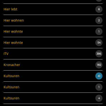
Hier lebt
6
Hier wohnen
2
Hier wohnte
1
Hier wohnte
54
ITV
386
Kronacher
182
Kultouren
41
Kultouren
1
Kultouren
4