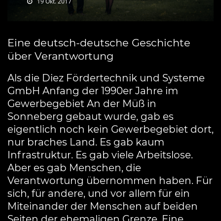
19 Okt. 2017
Eine deutsch-deutsche Geschichte
über Verantwortung
Als die Diez Fördertechnik und Systeme
GmbH Anfang der 1990er Jahre im
Gewerbegebiet An der Müß in
Sonneberg gebaut wurde, gab es
eigentlich noch kein Gewerbegebiet dort,
nur braches Land. Es gab kaum
Infrastruktur. Es gab viele Arbeitslose.
Aber es gab Menschen, die
Verantwortung übernommen haben. Für
sich, für andere, und vor allem für ein
Miteinander der Menschen auf beiden
Seiten der ehemaligen Grenze. Eine