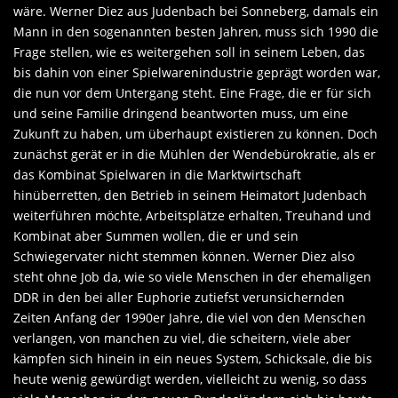
wäre. Werner Diez aus Judenbach bei Sonneberg, damals ein
Mann in den sogenannten besten Jahren, muss sich 1990 die
Frage stellen, wie es weitergehen soll in seinem Leben, das
bis dahin von einer Spielwarenindustrie geprägt worden war,
die nun vor dem Untergang steht. Eine Frage, die er für sich
und seine Familie dringend beantworten muss, um eine
Zukunft zu haben, um überhaupt existieren zu können. Doch
zunächst gerät er in die Mühlen der Wendebürokratie, als er
das Kombinat Spielwaren in die Marktwirtschaft
hinüberretten, den Betrieb in seinem Heimatort Judenbach
weiterführen möchte, Arbeitsplätze erhalten, Treuhand und
Kombinat aber Summen wollen, die er und sein
Schwiegervater nicht stemmen können. Werner Diez also
steht ohne Job da, wie so viele Menschen in der ehemaligen
DDR in den bei aller Euphorie zutiefst verunsichernden
Zeiten Anfang der 1990er Jahre, die viel von den Menschen
verlangen, von manchen zu viel, die scheitern, viele aber
kämpfen sich hinein in ein neues System, Schicksale, die bis
heute wenig gewürdigt werden, vielleicht zu wenig, so dass