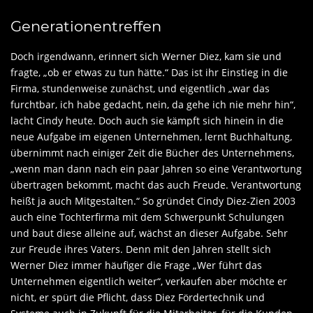
Generationentreffen
Doch irgendwann, erinnert sich Werner Diez, kam sie und
fragte, „ob er etwas zu tun hätte.“ Das ist ihr Einstieg in die
Firma, stundenweise zunächst, und eigentlich „war das
furchtbar, ich habe gedacht, nein, da gehe ich nie mehr hin“,
lacht Cindy heute. Doch auch sie kämpft sich hinein in die
neue Aufgabe im eigenen Unternehmen, lernt Buchhaltung,
übernimmt nach einiger Zeit die Bücher des Unternehmens,
„wenn man dann nach ein paar Jahren so eine Verantwortung
übertragen bekommt, macht das auch Freude. Verantwortung
heißt ja auch Mitgestalten.“ So gründet Cindy Diez-Zien 2003
auch eine Tochterfirma mit dem Schwerpunkt Schulungen
und baut diese alleine auf, wächst an dieser Aufgabe. Sehr
zur Freude ihres Vaters. Denn mit den Jahren stellt sich
Werner Diez immer häufiger die Frage „Wer führt das
Unternehmen eigentlich weiter“, verkaufen aber möchte er
nicht, er spürt die Pflicht, dass Diez Fördertechnik und