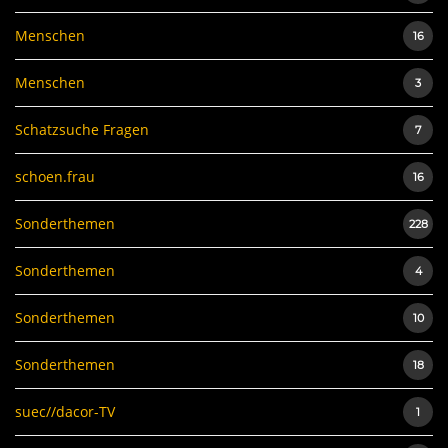
Menschen
16
Menschen
3
Schatzsuche Fragen
7
schoen.frau
16
Sonderthemen
228
Sonderthemen
4
Sonderthemen
10
Sonderthemen
18
suec//dacor-TV
1