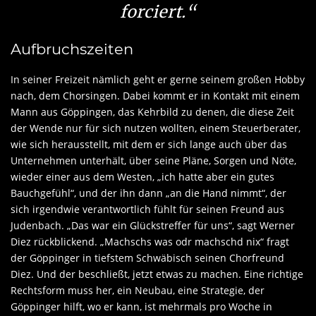
forciert.“
Aufbruchszeiten
In seiner Freizeit nämlich geht er gerne seinem großen Hobby
nach, dem Chorsingen. Dabei kommt er in Kontakt mit einem
Mann aus Göppingen, das Kehrbild zu denen, die diese Zeit
der Wende nur für sich nutzen wollten, einem Steuerberater,
wie sich herausstellt, mit dem er sich lange auch über das
Unternehmen unterhält, über seine Pläne, Sorgen und Nöte,
wieder einer aus dem Westen, „ich hatte aber ein gutes
Bauchgefühl“, und der ihn dann „an die Hand nimmt“, der
sich irgendwie verantwortlich fühlt für seinen Freund aus
Judenbach. „Das war ein Glückstreffer für uns“, sagt Werner
Diez rückblickend. „Machschs was odr machschd nix“ fragt
der Göppinger in tiefstem Schwäbisch seinen Chorfreund
Diez. Und der beschließt, jetzt etwas zu machen. Eine richtige
Rechtsform muss her, ein Neubau, eine Strategie, der
Göppinger hilft, wo er kann, ist mehrmals pro Woche in