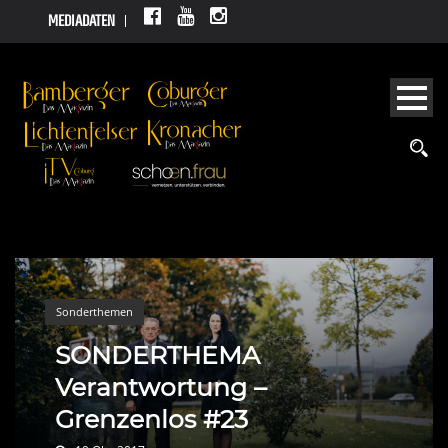
MEDIADATEN
Sonderthemen
SONDERTHEMA
Verantwortung –
Grenzenlos #23