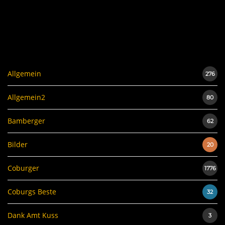
Allgemein
276
Allgemein2
80
Bamberger
62
Bilder
20
Coburger
1776
Coburgs Beste
32
Dank Amt Kuss
3