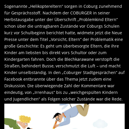
Sogenannte „Helikoptereltern“ sorgen in Coburg zunehmend
für Gesprächsstoff. Nachdem der COBURGER in seiner
Herbstausgabe unter der Überschrift „Problemkind Eltern“
schon über die untragbaren Zustände vor Coburgs Schulen
kurz vor Schulbeginn berichtet hatte, widmete jetzt die Neue
Presse unter dem Titel „Vorsicht, Eltern“ der Problematik eine
große Geschichte: Es geht um überbesorgte Eltern, die ihre
Kinder am liebsten bis direkt vors Schultor oder zum
Kindergarten fahren. Doch die Blechkarawane verstopft die
Straßen, behindert Busse, verschmutzt die Luft – und macht
Kinder unselbständig. In den „Coburger Stadtgesprächen“ auf
Facebook entbrannte über das Thema jetzt zudem eine
Diskussion. Die überwiegende Zahl der Kommentare war
eindeutig, von „Irrenhaus“ bis zu „weichgespülten Kindern
und Jugendlichen“ als Folgen solcher Zustände war die Rede.