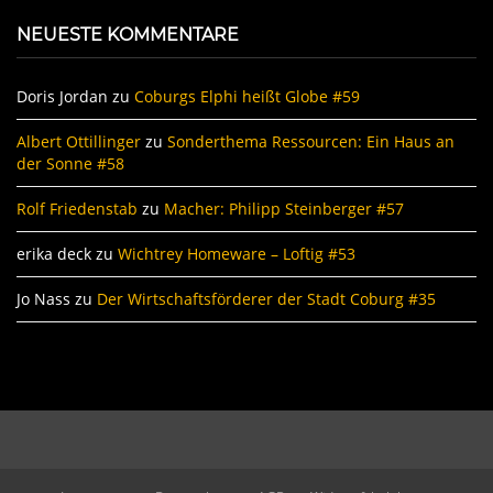
NEUESTE KOMMENTARE
Doris Jordan
zu
Coburgs Elphi heißt Globe #59
Albert Ottillinger
zu
Sonderthema Ressourcen: Ein Haus an
der Sonne #58
Rolf Friedenstab
zu
Macher: Philipp Steinberger #57
erika deck
zu
Wichtrey Homeware – Loftig #53
Jo Nass
zu
Der Wirtschaftsförderer der Stadt Coburg #35