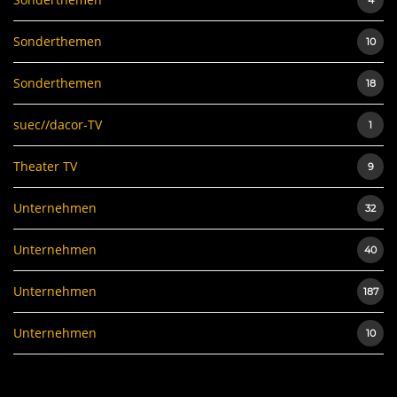
4
Sonderthemen
10
Sonderthemen
18
suec//dacor-TV
1
Theater TV
9
Unternehmen
32
Unternehmen
40
Unternehmen
187
Unternehmen
10