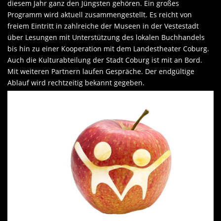
diesem Jahr ganz den Jüngsten gehören. Ein großes
Programm wird aktuell zusammengestellt. Es reicht von
freiem Eintritt in zahlreiche der Museen in der Vestestadt
über Lesungen mit Unterstützung des lokalen Buchhandels
bis hin zu einer Kooperation mit dem Landestheater Coburg.
Auch die Kulturabteilung der Stadt Coburg ist mit an Bord.
Mit weiteren Partnern laufen Gespräche. Der endgültige
Ablauf wird rechtzeitig bekannt gegeben.