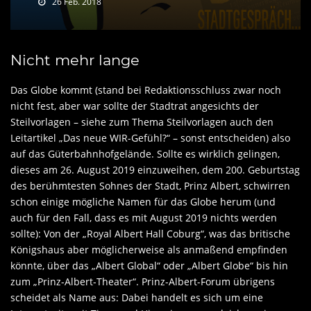
26 Feb. 2018
Nicht mehr lange
Das Globe kommt (stand bei Redaktionsschluss zwar noch
nicht fest, aber war sollte der Stadtrat angesichts der
Steilvorlagen – siehe zum Thema Steilvorlagen auch den
Leitartikel „Das neue WIR-Gefühl?“ – sonst entscheiden) also
auf das Güterbahnhofgelände. Sollte es wirklich gelingen,
dieses am 26. August 2019 einzuweihen, dem 200. Geburtstag
des berühmtesten Sohnes der Stadt, Prinz Albert, schwirren
schon einige mögliche Namen für das Globe herum (und
auch für den Fall, dass es mit August 2019 nichts werden
sollte): Von der „Royal Albert Hall Coburg“, was das britische
Königshaus aber möglicherweise als anmaßend empfinden
könnte, über das „Albert Global“ oder „Albert Globe“ bis hin
zum „Prinz-Albert-Theater“. Prinz-Albert-Forum übrigens
scheidet als Name aus: Dabei handelt es sich um eine