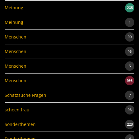
Meinung
205
Meinung
1
Menschen
10
Menschen
16
Menschen
3
Menschen
166
Schatzsuche Fragen
7
schoen.frau
16
Sonderthemen
228
Sonderthemen