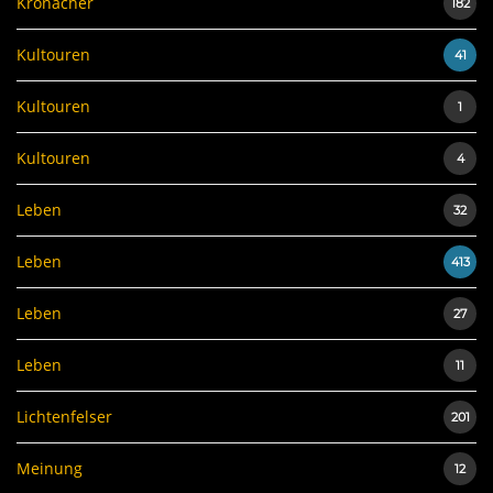
Kronacher
182
Kultouren
41
Kultouren
1
Kultouren
4
Leben
32
Leben
413
Leben
27
Leben
11
Lichtenfelser
201
Meinung
12