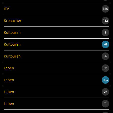
ITV
386
Kronacher
182
Kultouren
1
Kultouren
41
Kultouren
4
Leben
32
Leben
413
Leben
27
Leben
11