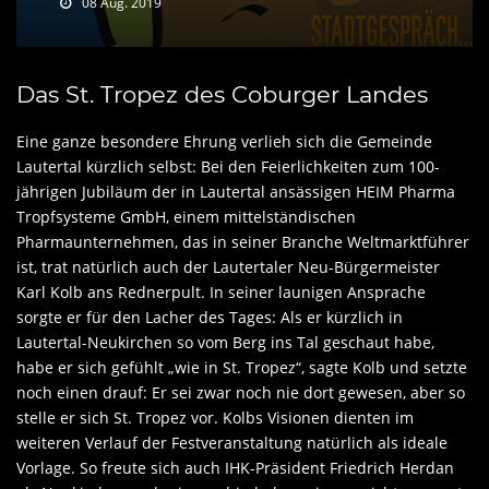
08 Aug. 2019
Das St. Tropez des Coburger Landes
Eine ganze besondere Ehrung verlieh sich die Gemeinde
Lautertal kürzlich selbst: Bei den Feierlichkeiten zum 100-
jährigen Jubiläum der in Lautertal ansässigen HEIM Pharma
Tropfsysteme GmbH, einem mittelständischen
Pharmaunternehmen, das in seiner Branche Weltmarktführer
ist, trat natürlich auch der Lautertaler Neu-Bürgermeister
Karl Kolb ans Rednerpult. In seiner launigen Ansprache
sorgte er für den Lacher des Tages: Als er kürzlich in
Lautertal-Neukirchen so vom Berg ins Tal geschaut habe,
habe er sich gefühlt „wie in St. Tropez“, sagte Kolb und setzte
noch einen drauf: Er sei zwar noch nie dort gewesen, aber so
stelle er sich St. Tropez vor. Kolbs Visionen dienten im
weiteren Verlauf der Festveranstaltung natürlich als ideale
Vorlage. So freute sich auch IHK-Präsident Friedrich Herdan