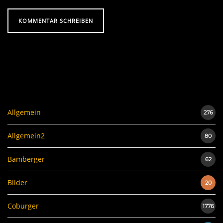
Allgemein
276
Allgemein2
80
Bamberger
62
Bilder
20
Coburger
1776