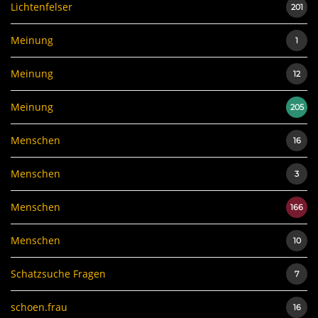
Lichtenfelser
201
Meinung
1
Meinung
12
Meinung
205
Menschen
16
Menschen
3
Menschen
166
Menschen
10
Schatzsuche Fragen
7
schoen.frau
16