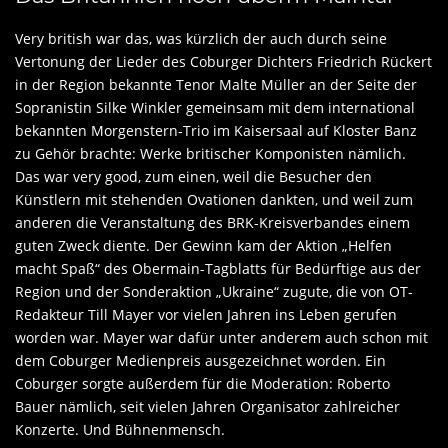
Very british war das, was kürzlich der auch durch seine
Vertonung der Lieder des Coburger Dichters Friedrich Rückert
in der Region bekannte Tenor Malte Müller an der Seite der
Sopranistin Silke Winkler gemeinsam mit dem international
bekannten Morgenstern-Trio im Kaisersaal auf Kloster Banz
zu Gehör brachte: Werke britischer Komponisten nämlich.
Das war very good, zum einen, weil die Besucher den
Künstlern mit stehenden Ovationen dankten, und weil zum
anderen die Veranstaltung des BRK-Kreisverbandes einem
guten Zweck diente. Der Gewinn kam der Aktion „Helfen
macht Spaß“ des Obermain-Tagblatts für Bedürftige aus der
Region und der Sonderaktion „Ukraine“ zugute, die von OT-
Redakteur Till Mayer vor vielen Jahren ins Leben gerufen
worden war. Mayer war dafür unter anderem auch schon mit
dem Coburger Medienpreis ausgezeichnet worden. Ein
Coburger sorgte außerdem für die Moderation: Roberto
Bauer nämlich, seit vielen Jahren Organisator zahlreicher
Konzerte. Und Bühnenmensch.