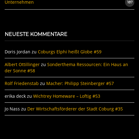
Unternehmen
187
NEUESTE KOMMENTARE
Doris Jordan
zu
Coburgs Elphi heißt Globe #59
Albert Ottillinger
zu
Sonderthema Ressourcen: Ein Haus an
der Sonne #58
Rolf Friedenstab
zu
Macher: Philipp Steinberger #57
erika deck
zu
Wichtrey Homeware – Loftig #53
Jo Nass
zu
Der Wirtschaftsförderer der Stadt Coburg #35