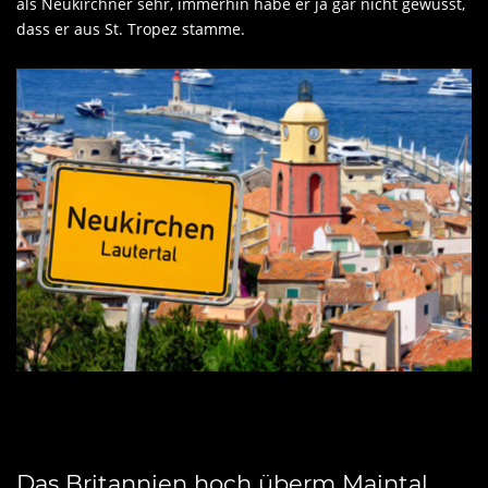
als Neukirchner sehr, immerhin habe er ja gar nicht gewusst,
dass er aus St. Tropez stamme.
Das Britannien hoch überm Maintal