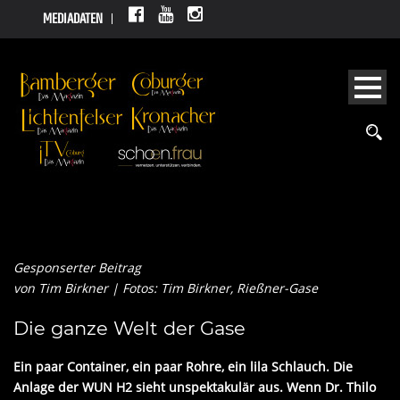
MEDIADATEN
Unternehmen
Wasserstoff ist Zukunft #1
21 Juli 2023
Gesponserter Beitrag
von Tim Birkner | Fotos: Tim Birkner, Rießner-Gase
Die ganze Welt der Gase
Ein paar Container, ein paar Rohre, ein lila Schlauch. Die
Anlage der WUN H2 sieht unspektakulär aus. Wenn Dr. Thilo