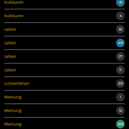
Kultouren
41
Kultouren
4
Leben
32
Leben
413
Leben
27
Leben
11
Lichtenfelser
201
Meinung
1
Meinung
12
Meinung
205