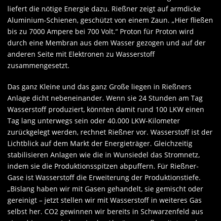
liefert die nötige Energie dazu. Rießner zeigt auf armdicke
Aluminium-Schienen, geschützt von einem Zaun. „Hier fließen
bis zu 7000 Ampere bei 700 Volt.“ Proton für Proton wird
durch eine Membran aus dem Wasser gezogen und auf der
anderen Seite mit Elektronen zu Wasserstoff
zusammengesetzt.
Das ganz Kleine und das ganz Große liegen in Rießners
Anlage dicht nebeneinander. Wenn sie 24 Stunden am Tag
Wasserstoff produziert, könnten damit rund 100 LKW einen
Tag lang unterwegs sein oder 40.000 LKW-Kilometer
zurückgelegt werden, rechnet Rießner vor. Wasserstoff ist der
Lichtblick auf dem Markt der Energieträger. Gleichzeitig
stabilisieren Anlagen wie die in Wunsiedel das Stromnetz,
indem sie die Produktionsspitzen abpuffern. Für Rießner-
Gase ist Wasserstoff die Erweiterung der Produktionstiefe.
„Bislang haben wir mit Gasen gehandelt, sie gemischt oder
gereinigt – jetzt stellen wir mit Wasserstoff in weiteres Gas
selbst her. CO2 gewinnen wir bereits in Schwarzenfeld aus