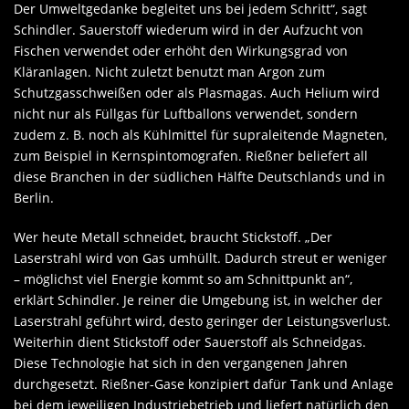
Der Umweltgedanke begleitet uns bei jedem Schritt“, sagt
Schindler. Sauerstoff wiederum wird in der Aufzucht von
Fischen verwendet oder erhöht den Wirkungsgrad von
Kläranlagen. Nicht zuletzt benutzt man Argon zum
Schutzgasschweißen oder als Plasmagas. Auch Helium wird
nicht nur als Füllgas für Luftballons verwendet, sondern
zudem z. B. noch als Kühlmittel für supraleitende Magneten,
zum Beispiel in Kernspintomografen. Rießner beliefert all
diese Branchen in der südlichen Hälfte Deutschlands und in
Berlin.
Wer heute Metall schneidet, braucht Stickstoff. „Der
Laserstrahl wird von Gas umhüllt. Dadurch streut er weniger
– möglichst viel Energie kommt so am Schnittpunkt an“,
erklärt Schindler. Je reiner die Umgebung ist, in welcher der
Laserstrahl geführt wird, desto geringer der Leistungsverlust.
Weiterhin dient Stickstoff oder Sauerstoff als Schneidgas.
Diese Technologie hat sich in den vergangenen Jahren
durchgesetzt. Rießner-Gase konzipiert dafür Tank und Anlage
bei dem jeweiligen Industriebetrieb und liefert natürlich den