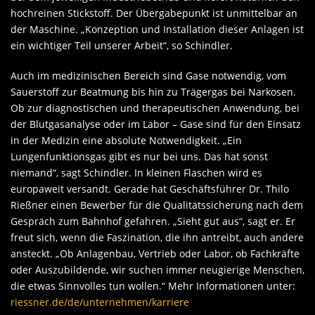
hochreinen Stickstoff. Der Übergabepunkt ist unmittelbar an
der Maschine. „Konzeption und Installation dieser Anlagen ist
ein wichtiger Teil unserer Arbeit“, so Schindler.
Auch im medizinischen Bereich sind Gase notwendig, vom
Sauerstoff zur Beatmung bis hin zu Trägergas bei Narkosen.
Ob zur diagnostischen und therapeutischen Anwendung, bei
der Blutgasanalyse oder im Labor – Gase sind für den Einsatz
in der Medizin eine absolute Notwendigkeit. „Ein
Lungenfunktionsgas gibt es nur bei uns. Das hat sonst
niemand“, sagt Schindler. In kleinen Flaschen wird es
europaweit versandt. Gerade hat Geschäftsführer Dr. Thilo
Rießner einen Bewerber für die Qualitätssicherung nach dem
Gespräch zum Bahnhof gefahren. „Sieht gut aus“, sagt er. Er
freut sich, wenn die Faszination, die ihn antreibt, auch andere
ansteckt. „Ob Anlagenbau, Vertrieb oder Labor, ob Fachkräfte
oder Auszubildende, wir suchen immer neugierige Menschen,
die etwas Sinnvolles tun wollen.“ Mehr Informationen unter:
riessner.de/de/unternehmen/karriere