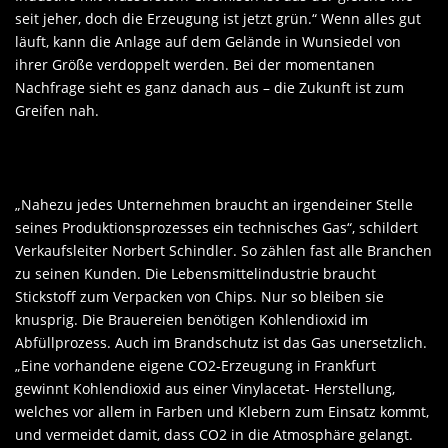
seit jeher, doch die Erzeugung ist jetzt grün.“ Wenn alles gut
läuft, kann die Anlage auf dem Gelände in Wunsiedel von
ihrer Größe verdoppelt werden. Bei der momentanen
Nachfrage sieht es ganz danach aus – die Zukunft ist zum
Greifen nah.
„Nahezu jedes Unternehmen braucht an irgendeiner Stelle
seines Produktionsprozesses ein technisches Gas“, schildert
Verkaufsleiter Norbert Schindler. So zählen fast alle Branchen
zu seinen Kunden. Die Lebensmittelindustrie braucht
Stickstoff zum Verpacken von Chips. Nur so bleiben sie
knusprig. Die Brauereien benötigen Kohlendioxid im
Abfüllprozess. Auch im Brandschutz ist das Gas unersetzlich.
„Eine vorhandene eigene CO2-Erzeugung in Frankfurt
gewinnt Kohlendioxid aus einer Vinylacetat- Herstellung,
welches vor allem in Farben und Klebern zum Einsatz kommt,
und vermeidet damit, dass CO2 in die Atmosphäre gelangt.