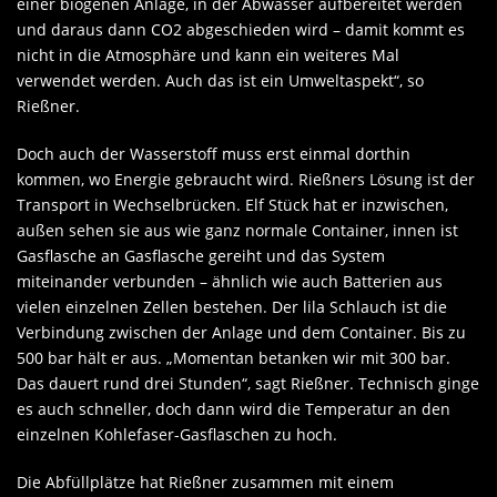
einer biogenen Anlage, in der Abwässer aufbereitet werden
und daraus dann CO2 abgeschieden wird – damit kommt es
nicht in die Atmosphäre und kann ein weiteres Mal
verwendet werden. Auch das ist ein Umweltaspekt“, so
Rießner.
Doch auch der Wasserstoff muss erst einmal dorthin
kommen, wo Energie gebraucht wird. Rießners Lösung ist der
Transport in Wechselbrücken. Elf Stück hat er inzwischen,
außen sehen sie aus wie ganz normale Container, innen ist
Gasflasche an Gasflasche gereiht und das System
miteinander verbunden – ähnlich wie auch Batterien aus
vielen einzelnen Zellen bestehen. Der lila Schlauch ist die
Verbindung zwischen der Anlage und dem Container. Bis zu
500 bar hält er aus. „Momentan betanken wir mit 300 bar.
Das dauert rund drei Stunden“, sagt Rießner. Technisch ginge
es auch schneller, doch dann wird die Temperatur an den
einzelnen Kohlefaser-Gasflaschen zu hoch.
Die Abfüllplätze hat Rießner zusammen mit einem