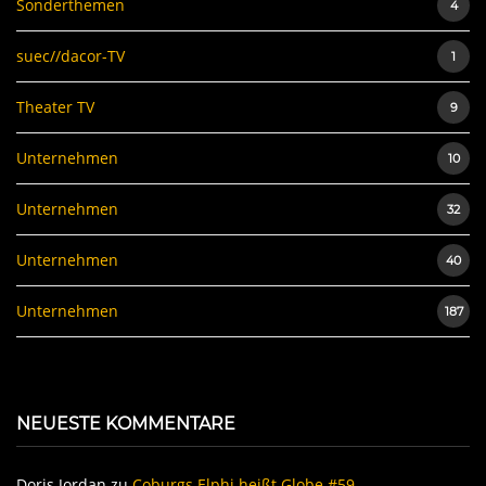
Sonderthemen
4
suec//dacor-TV
1
Theater TV
9
Unternehmen
10
Unternehmen
32
Unternehmen
40
Unternehmen
187
NEUESTE KOMMENTARE
Doris Jordan
zu
Coburgs Elphi heißt Globe #59