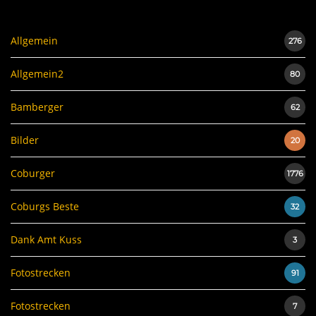
Allgemein
276
Allgemein2
80
Bamberger
62
Bilder
20
Coburger
1776
Coburgs Beste
32
Dank Amt Kuss
3
Fotostrecken
91
Fotostrecken
7