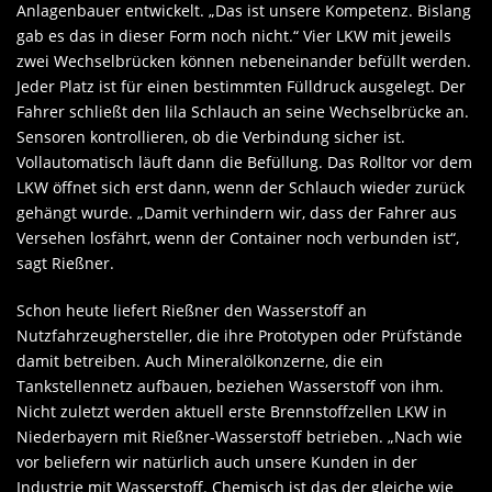
Anlagenbauer entwickelt. „Das ist unsere Kompetenz. Bislang
gab es das in dieser Form noch nicht.“ Vier LKW mit jeweils
zwei Wechselbrücken können nebeneinander befüllt werden.
Jeder Platz ist für einen bestimmten Fülldruck ausgelegt. Der
Fahrer schließt den lila Schlauch an seine Wechselbrücke an.
Sensoren kontrollieren, ob die Verbindung sicher ist.
Vollautomatisch läuft dann die Befüllung. Das Rolltor vor dem
LKW öffnet sich erst dann, wenn der Schlauch wieder zurück
gehängt wurde. „Damit verhindern wir, dass der Fahrer aus
Versehen losfährt, wenn der Container noch verbunden ist“,
sagt Rießner.
Schon heute liefert Rießner den Wasserstoff an
Nutzfahrzeughersteller, die ihre Prototypen oder Prüfstände
damit betreiben. Auch Mineralölkonzerne, die ein
Tankstellennetz aufbauen, beziehen Wasserstoff von ihm.
Nicht zuletzt werden aktuell erste Brennstoffzellen LKW in
Niederbayern mit Rießner-Wasserstoff betrieben. „Nach wie
vor beliefern wir natürlich auch unsere Kunden in der
Industrie mit Wasserstoff. Chemisch ist das der gleiche wie