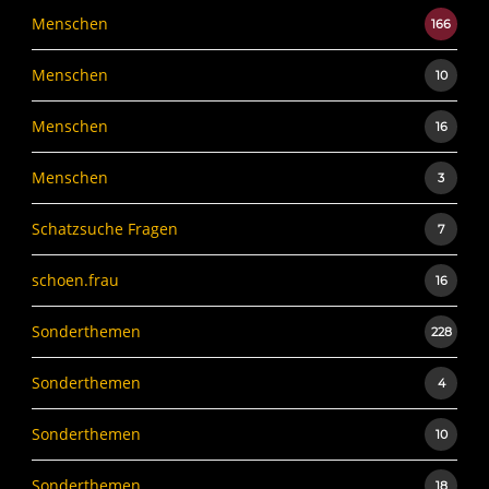
Menschen
166
Menschen
10
Menschen
16
Menschen
3
Schatzsuche Fragen
7
schoen.frau
16
Sonderthemen
228
Sonderthemen
4
Sonderthemen
10
Sonderthemen
18