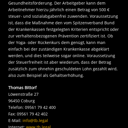
Gesundheitsförderung. Der Arbeitgeber kann dem
Arbeitnehmer hierzu jährlich einen Betrag von 500 €
steuer- und sozialabgabenfrei zuwenden. Voraussetzung
ist, dass die Maßnahme den vom Spitzenverband Bund
der Krankenkassen festgelegten Kriterien entspricht oder
zur verhaltensbezogenen Prävention zertifiziert ist. Ob
der Yoga- oder Rückenkurs dem genügt, kann man
einfach bei der zuständigen Krankenkasse abgeklärt
werden, und dies teilweise sogar online. Voraussetzung
der Steuerfreiheit ist aber wiederum, dass der Betrag
zusätzlich zum ohnehin geschuldeten Lohn gezahlt wird,
also zum Beispiel als Gehaltserhöhung.
Thomas Bittorf
Löwenstraße 27
96450 Coburg
Telefon: 09561 79 42 400
Fax: 09561 79 42 402
E-Mail:
info@tb.legal
Internet:
www.tb.legal