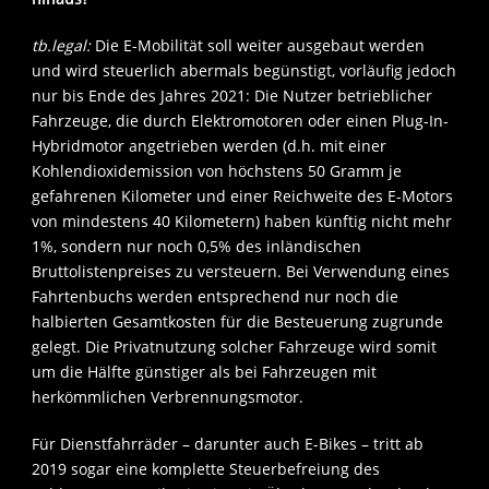
tb.legal:
Die E-Mobilität soll weiter ausgebaut werden
und wird steuerlich abermals begünstigt, vorläufig jedoch
nur bis Ende des Jahres 2021: Die Nutzer betrieblicher
Fahrzeuge, die durch Elektromotoren oder einen Plug-In-
Hybridmotor angetrieben werden (d.h. mit einer
Kohlendioxidemission von höchstens 50 Gramm je
gefahrenen Kilometer und einer Reichweite des E-Motors
von mindestens 40 Kilometern) haben künftig nicht mehr
1%, sondern nur noch 0,5% des inländischen
Bruttolistenpreises zu versteuern. Bei Verwendung eines
Fahrtenbuchs werden entsprechend nur noch die
halbierten Gesamtkosten für die Besteuerung zugrunde
gelegt. Die Privatnutzung solcher Fahrzeuge wird somit
um die Hälfte günstiger als bei Fahrzeugen mit
herkömmlichen Verbrennungsmotor.
Für Dienstfahrräder – darunter auch E-Bikes – tritt ab
2019 sogar eine komplette Steuerbefreiung des