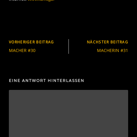
VORHERIGER BEITRAG
NÄCHSTER BEITRAG
MACHER #30
MACHERIN #31
EINE ANTWORT HINTERLASSEN