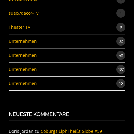
suec//dacor-TV
1
Theater TV
9
Unternehmen
32
Unternehmen
40
Unternehmen
187
Unternehmen
10
NEUESTE KOMMENTARE
Doris Jordan
zu
Coburgs Elphi heißt Globe #59