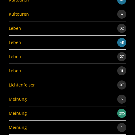
Kultouren
4
Leben
32
Leben
411
Leben
27
Leben
11
Lichtenfelser
201
Meinung
12
Meinung
205
Meinung
1