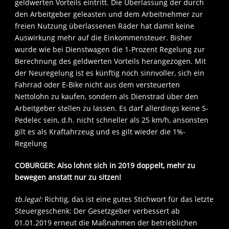
geldwerten Vorteils eintritt. Die Überlassung der durch
den Arbeitgeber geleasten und dem Arbeitnehmer zur
freien Nutzung überlassenen Räder hat damit keine
Auswirkung mehr auf die Einkommensteuer. Bisher
wurde wie bei Dienstwagen die 1-Prozent Regelung zur
Berechnung des geldwerten Vorteils herangezogen. Mit
der Neuregelung ist es künftig noch sinnvoller, sich ein
Fahrrad oder E-Bike nicht aus dem versteuerten
Nettolohn zu kaufen, sondern als Dienstrad über den
Arbeitgeber stellen zu lassen. Es darf allerdings keine S-
Pedelec sein, d.h. nicht schneller als 25 km/h, ansonsten
gilt es als Kraftahrzeug und es gilt wieder die 1%-
Regelung
COBURGER: Also lohnt sich in 2019 doppelt, mehr zu
bewegen anstatt nur zu sitzen!
tb.legal:
Richtig, das ist eine gutes Stichwort für das letzte
Steuergeschenk: Der Gesetzgeber verbessert ab
01.01.2019 erneut die Maßnahmen der betrieblichen