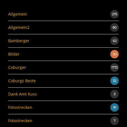
Allgemein
275
Allgemein2
80
Bamberger
62
Bilder
20
Coburger
1772
Coburgs Beste
32
Dank Amt Kuss
3
Fotostrecken
91
Fotostrecken
7