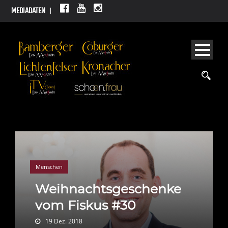
MEDIADATEN
Menschen
Weihnachtsgeschenke
vom Fiskus #30
19 Dez. 2018