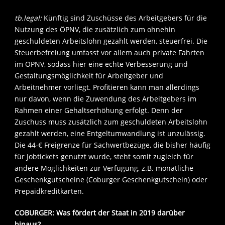
tb.legal:
Künftig sind Zuschüsse des Arbeitgebers für die
Nutzung des ÖPNV, die zusätzlich zum ohnehin
geschuldeten Arbeitslohn gezahlt werden, steuerfrei. Die
Steuerbefreiung umfasst vor allem auch private Fahrten
im ÖPNV, sodass hier eine echte Verbesserung und
Gestaltungsmöglichkeit für Arbeitgeber und
Arbeitnehmer vorliegt. Profitieren kann man allerdings
nur davon, wenn die Zuwendung des Arbeitgebers im
Rahmen einer Gehaltserhöhung erfolgt. Denn der
Zuschuss muss zusätzlich zum geschuldeten Arbeitslohn
gezahlt werden, eine Entgeltumwandlung ist unzulässig.
Die 44-€ Freigrenze für Sachwertbezüge, die bisher häufig
für Jobtickets genutzt wurde, steht somit zugleich für
andere Möglichkeiten zur Verfügung, z.B. monatliche
Geschenkgutscheine (Coburger Geschenkgutschein) oder
Prepaidkreditkarten.
COBURGER: Was fördert der Staat in 2019 darüber
hinaus?