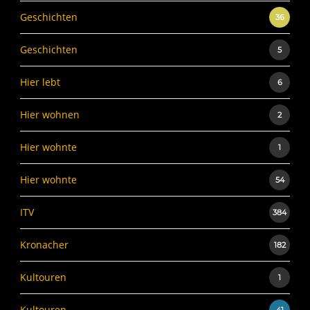
Geschichten
36
Geschichten
5
Hier lebt
6
Hier wohnen
2
Hier wohnte
1
Hier wohnte
54
ITV
384
Kronacher
182
Kultouren
1
Kultouren
41