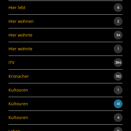
Hier lebt
6
Hier wohnen
2
Hier wohnte
54
Hier wohnte
1
ITV
384
Kronacher
182
Kultouren
1
Kultouren
41
Kultouren
4