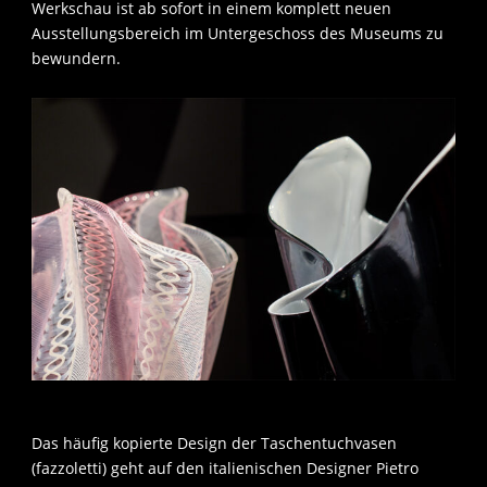
Werkschau ist ab sofort in einem komplett neuen
Ausstellungsbereich im Untergeschoss des Museums zu
bewundern.
Das häufig kopierte Design der Taschentuchvasen
(fazzoletti) geht auf den italienischen Designer Pietro