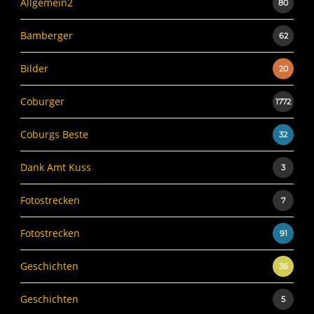
Allgemein2
80
Bamberger
62
Bilder
20
Coburger
1772
Coburgs Beste
32
Dank Amt Kuss
3
Fotostrecken
7
Fotostrecken
91
Geschichten
36
Geschichten
5