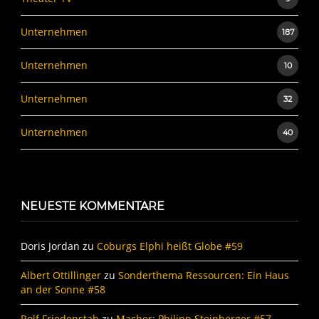
Unternehmen
187
Unternehmen
10
Unternehmen
32
Unternehmen
40
NEUESTE KOMMENTARE
Doris Jordan
zu
Coburgs Elphi heißt Globe #59
Albert Ottillinger
zu
Sonderthema Ressourcen: Ein Haus
an der Sonne #58
Rolf Friedenstab
zu
Macher: Philipp Steinberger #57