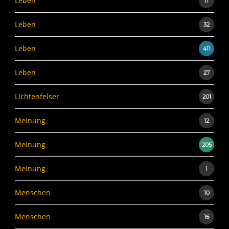
Leben
11
Leben
32
Leben
411
Leben
27
Lichtenfelser
201
Meinung
12
Meinung
205
Meinung
1
Menschen
10
Menschen
16