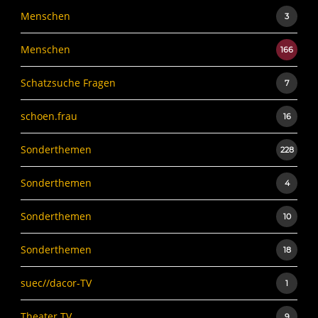
Menschen
3
Menschen
166
Schatzsuche Fragen
7
schoen.frau
16
Sonderthemen
228
Sonderthemen
4
Sonderthemen
10
Sonderthemen
18
suec//dacor-TV
1
Theater TV
9