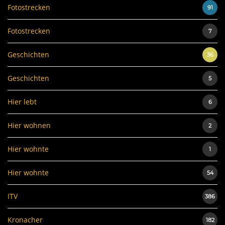
Fotostrecken
91
Fotostrecken
7
Geschichten
36
Geschichten
5
Hier lebt
6
Hier wohnen
2
Hier wohnte
1
Hier wohnte
54
ITV
386
Kronacher
182