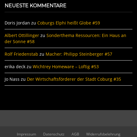
NEUESTE KOMMENTARE
Doris Jordan
zu
Coburgs Elphi heißt Globe #59
Albert Ottillinger
zu
Sonderthema Ressourcen: Ein Haus an
der Sonne #58
Rolf Friedenstab
zu
Macher: Philipp Steinberger #57
erika deck
zu
Wichtrey Homeware – Loftig #53
Jo Nass
zu
Der Wirtschaftsförderer der Stadt Coburg #35
Impressum
Datenschutz
AGB
Widerrufsbelehrung