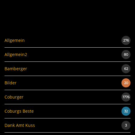
Allgemein
276
Allgemein2
80
Bamberger
62
Bilder
20
Coburger
1776
Coburgs Beste
32
Dank Amt Kuss
3