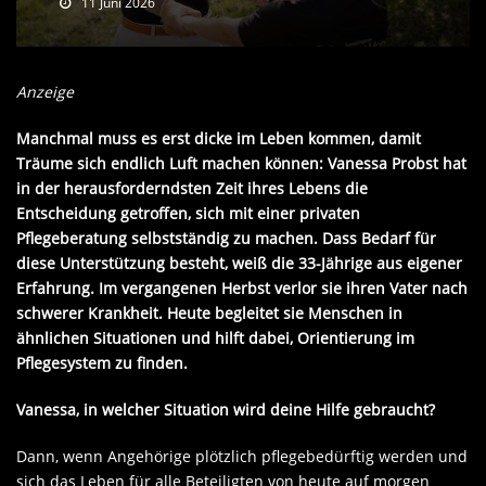
11 Juni 2026
Anzeige
Manchmal muss es erst dicke im Leben kommen, damit
Träume sich endlich Luft machen können: Vanessa Probst hat
in der herausforderndsten Zeit ihres Lebens die
Entscheidung getroffen, sich mit einer privaten
Pflegeberatung selbstständig zu machen. Dass Bedarf für
diese Unterstützung besteht, weiß die 33-Jährige aus eigener
Erfahrung. Im vergangenen Herbst verlor sie ihren Vater nach
schwerer Krankheit. Heute begleitet sie Menschen in
ähnlichen Situationen und hilft dabei, Orientierung im
Pflegesystem zu finden.
Vanessa, in welcher Situation wird deine Hilfe gebraucht?
Dann, wenn Angehörige plötzlich pflegebedürftig werden und
sich das Leben für alle Beteiligten von heute auf morgen