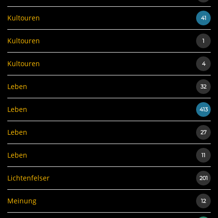
Kultouren
41
Kultouren
1
Kultouren
4
Leben
32
Leben
413
Leben
27
Leben
11
Lichtenfelser
201
Meinung
12