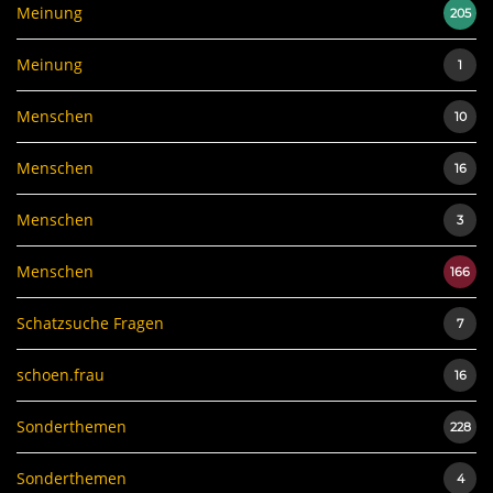
Meinung
205
Meinung
1
Menschen
10
Menschen
16
Menschen
3
Menschen
166
Schatzsuche Fragen
7
schoen.frau
16
Sonderthemen
228
Sonderthemen
4