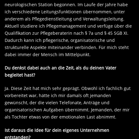
neurologischen Station begonnen. Im Laufe der Jahre habe
ich verschiedene Leitungsfunktionen übernommen, unter
anderem als Pflegedienstleitung und Verwaltungsleitung.
Aktuell studiere ich Pflegemanagement und verfüge über die
Qualifikation zur Pflegeberaterin nach § 7a und § 45 SGB XI.
Dadurch kann ich pflegerische, organisatorische und
strukturelle Aspekte miteinander verbinden. Für mich steht
dabei immer der Mensch im Mittelpunkt.
Du denkst dabei auch an die Zeit, als du deinen Vater
begleitet hast?
Ja. Diese Zeit hat mich sehr geprägt. Obwohl ich fachlich gut
vorbereitet war, hätte ich mir damals oft jemanden
gewünscht, der die vielen Telefonate, Anträge und
organisatorischen Aufgaben übernimmt. Jemanden, der mir
als Tochter etwas von der emotionalen Last abnimmt.
Ist daraus die Idee für dein eigenes Unternehmen
entstanden?