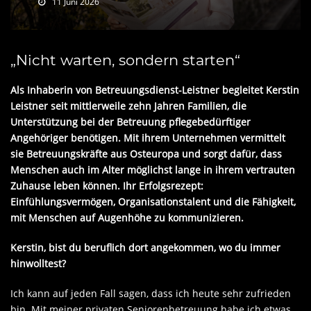
11 Juni 2026
„Nicht warten, sondern starten“
Als Inhaberin von Betreuungsdienst-Leistner begleitet Kerstin
Leistner seit mittlerweile zehn Jahren Familien, die
Unterstützung bei der Betreuung pflegebedürftiger
Angehöriger benötigen. Mit ihrem Unternehmen vermittelt
sie Betreuungskräfte aus Osteuropa und sorgt dafür, dass
Menschen auch im Alter möglichst lange in ihrem vertrauten
Zuhause leben können. Ihr Erfolgsrezept:
Einfühlungsvermögen, Organisationstalent und die Fähigkeit,
mit Menschen auf Augenhöhe zu kommunizieren.
Kerstin, bist du beruflich dort angekommen, wo du immer
hinwolltest?
Ich kann auf jeden Fall sagen, dass ich heute sehr zufrieden
bin. Mit meiner privaten Seniorenbetreuung habe ich etwas