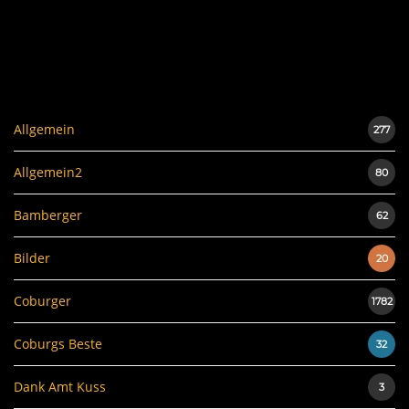
Allgemein
277
Allgemein2
80
Bamberger
62
Bilder
20
Coburger
1782
Coburgs Beste
32
Dank Amt Kuss
3