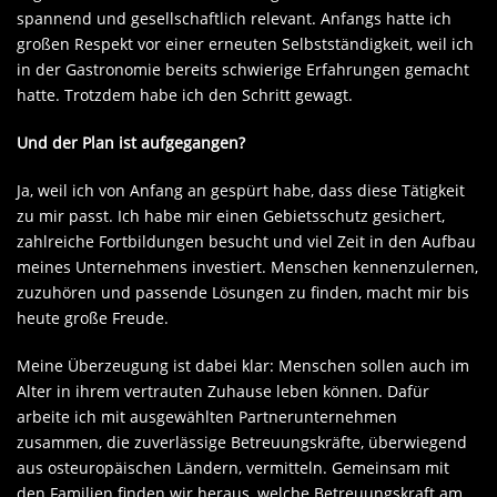
spannend und gesellschaftlich relevant. Anfangs hatte ich
großen Respekt vor einer erneuten Selbstständigkeit, weil ich
in der Gastronomie bereits schwierige Erfahrungen gemacht
hatte. Trotzdem habe ich den Schritt gewagt.
Und der Plan ist aufgegangen?
Ja, weil ich von Anfang an gespürt habe, dass diese Tätigkeit
zu mir passt. Ich habe mir einen Gebietsschutz gesichert,
zahlreiche Fortbildungen besucht und viel Zeit in den Aufbau
meines Unternehmens investiert. Menschen kennenzulernen,
zuzuhören und passende Lösungen zu finden, macht mir bis
heute große Freude.
Meine Überzeugung ist dabei klar: Menschen sollen auch im
Alter in ihrem vertrauten Zuhause leben können. Dafür
arbeite ich mit ausgewählten Partnerunternehmen
zusammen, die zuverlässige Betreuungskräfte, überwiegend
aus osteuropäischen Ländern, vermitteln. Gemeinsam mit
den Familien finden wir heraus, welche Betreuungskraft am