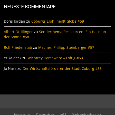
NEUESTE KOMMENTARE
Doris Jordan
zu
Coburgs Elphi heißt Globe #59
Albert Ottillinger
zu
Sonderthema Ressourcen: Ein Haus an
der Sonne #58
Rolf Friedenstab
zu
Macher: Philipp Steinberger #57
erika deck
zu
Wichtrey Homeware – Loftig #53
Jo Nass
zu
Der Wirtschaftsförderer der Stadt Coburg #35
Impressum
Datenschutz
AGB
Widerrufsbelehrung