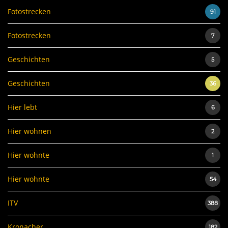
Fotostrecken
91
Fotostrecken
7
Geschichten
5
Geschichten
36
Hier lebt
6
Hier wohnen
2
Hier wohnte
1
Hier wohnte
54
ITV
388
Kronacher
182