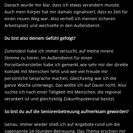
Danach wurde mir klar, dass ich etwas verändern musste.
Auch mein Körper hat mir damals signalisiert, dass es Zeit für
einen neuen Weg war. Also verließ ich meinen sicheren
Arbeitsplatz und wechselte in den Außendienst.
Du bist also deinem Gefühl gefolgt?
Zumindest habe ich immer versucht, auf meine innere
Stimme zu hören. Im Außendienst für einen
Porzellanhersteller habe ich gemerkt, wie sehr mir der direkte
Kontakt mit Menschen fehlt und wie viel Freude mir
persönliche Gespräche machen. Gleichzeitig war ich die
ganze Woche unterwegs. Das wollte ich auf Dauer nicht. Also
suchte ich nach einer Tätigkeit mit Menschen, die regional
verankert ist und gleichzeitig Zukunftspotenzial besitzt.
So bist du auf die Seniorenbetreuung aufmerksam geworden?
Genau. Immer wieder stieß ich auf Angebote rund um die
sogenannte 24-Stunden-Betreuung. Das Thema erschien mir