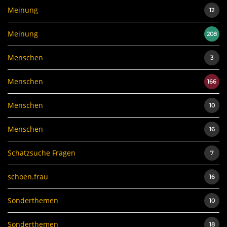
Meinung
12
Meinung
208
Menschen
3
Menschen
166
Menschen
10
Menschen
16
Schatzsuche Fragen
7
schoen.frau
16
Sonderthemen
10
Sonderthemen
18