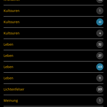
Kultouren
1
Kultouren
41
Kultouren
4
Leben
32
Leben
27
Leben
413
Leben
11
Lichtenfelser
201
Meinung
1