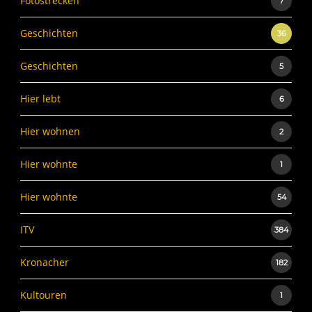
Fotostrecken
7
Geschichten
36
Geschichten
5
Hier lebt
6
Hier wohnen
2
Hier wohnte
1
Hier wohnte
54
ITV
384
Kronacher
182
Kultouren
1