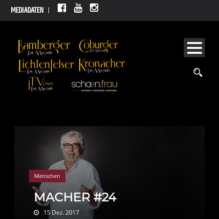
MEDIADATEN
Menschen
MACHER #24
15 Dez. 2017