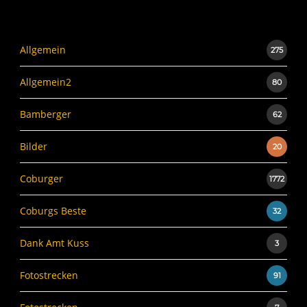
Allgemein
275
Allgemein2
80
Bamberger
62
Bilder
20
Coburger
1772
Coburgs Beste
32
Dank Amt Kuss
3
Fotostrecken
91