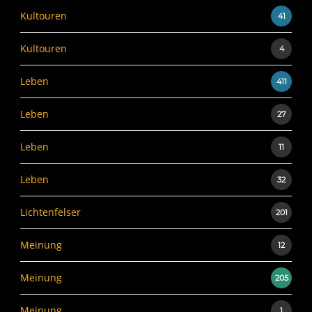
Kultouren
41
Kultouren
4
Leben
411
Leben
27
Leben
11
Leben
32
Lichtenfelser
201
Meinung
12
Meinung
205
Meinung
1