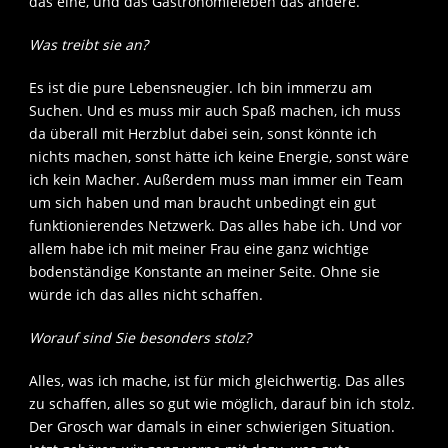
das eine, und das Gastronomieleben das andere.
Was treibt sie an?
Es ist die pure Lebensneugier. Ich bin immerzu am
Suchen. Und es muss mir auch Spaß machen, ich muss
da überall mit Herzblut dabei sein, sonst könnte ich
nichts machen, sonst hätte ich keine Energie, sonst wäre
ich kein Macher. Außerdem muss man immer ein Team
um sich haben und man braucht unbedingt ein gut
funktionierendes Netzwerk. Das alles habe ich. Und vor
allem habe ich mit meiner Frau eine ganz wichtige
bodenständige Konstante an meiner Seite. Ohne sie
würde ich das alles nicht schaffen.
Worauf sind Sie besonders stolz?
Alles, was ich mache, ist für mich gleichwertig. Das alles
zu schaffen, alles so gut wie möglich, darauf bin ich stolz.
Der Grosch war damals in einer schwierigen Situation.