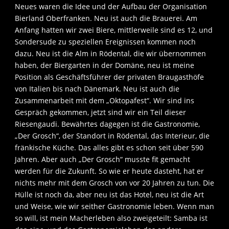
Neues waren die Idee und der Aufbau der Organisation
Bierland Oberfranken. Neu ist auch die Brauerei. Am
Anfang hatten wir zwei Biere, mittlerweile sind es 12, und
Sondersude zu speziellen Ereignissen kommen noch
dazu. Neu ist die Alm in Rödental, die wir übernommen
haben, der Biergarten in der Domäne, neu ist meine
Position als Geschäftsführer der privaten Braugasthöfe
von Italien bis nach Dänemark. Neu ist auch die
Zusammenarbeit mit dem „Oktopafest“. Wir sind ins
Gespräch gekommen, jetzt sind wir ein Teil dieser
Riesengaudi. Bewährtes dagegen ist die Gastronomie,
„Der Grosch“, der Standort in Rödental, das Interieur, die
fränkische Küche. Das alles gibt es schon seit über 590
Jahren. Aber auch „Der Grosch“ musste fit gemacht
werden für die Zukunft. So wie er heute dasteht, hat er
nichts mehr mit dem Grosch von vor 20 Jahren zu tun. Die
Hülle ist noch da, aber neu ist das Hotel, neu ist die Art
und Weise, wie wir seither Gastronomie leben. Wenn man
so will, ist mein Macherleben also zweigeteilt: Samba ist