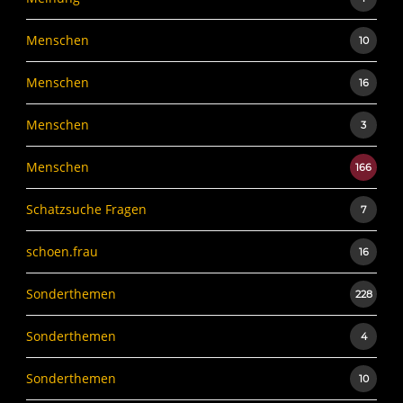
Menschen
10
Menschen
16
Menschen
3
Menschen
166
Schatzsuche Fragen
7
schoen.frau
16
Sonderthemen
228
Sonderthemen
4
Sonderthemen
10