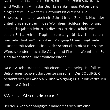
Nachdem ein Familienstreit zu einem Polizeieinsatz führt,
wird Wolfgang M. in das Bezirkskrankenhaus Kutzenberg
eingeliefert. Ein weiterer Tiefpunkt ist erreicht. Die
Einweisung ist aber auch ein Schritt in die Zukunft. Nach der
Entgiftung siedelt er in das Wohnheim Schloss Neuhof um.
Seit sechs Jahren lebt er in diesem Ort ein alkoholfreies
Leben. Er hat keinen Tropfen mehr angerührt. „Ich bin allen
hier sehr dankbar“, betont er. Wolfgang M. verbringt viele
Stunden mit Malen. Seine Bilder schmücken nicht nur seine
Wände, sondern auch die Gänge und Flure im Wohnheim. Es
sind farbenfrohe und fröhliche Bilder.
Da die Alkoholkrankheit mit einem Stigma belegt ist, fällt es
Betroffenen schwer, darüber zu sprechen. Der COBURGER
bedankt sich bei Andrea S. und Wolfgang M. für ihr Vertrauen
und ihre Offenheit.
Was ist Alkoholismus?
Bei der Alkoholabhängigkeit handelt es sich um eine