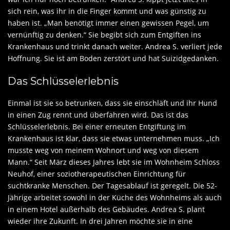
sich rein, was ihr in die Finger kommt und was günstig zu
haben ist. „Man benötigt immer einen gewissen Pegel, um
vernünftig zu denken.“ Sie begibt sich zum Entgiften ins
Krankenhaus und trinkt danach weiter. Andrea S. verliert jede
Hoffnung. Sie ist am Boden zerstört und hat Suizidgedanken.
Das Schlüsselerlebnis
Einmal ist sie so betrunken, dass sie einschläft und ihr Hund
in einen Zug rennt und überfahren wird. Das ist das
Schlüsselerlebnis. Bei einer erneuten Entgiftung im
Krankenhaus ist klar, dass sie etwas unternehmen muss. „Ich
musste weg von meinem Wohnort und weg von diesem
Mann.“ Seit März dieses Jahres lebt sie im Wohnheim Schloss
Neuhof, einer soziotherapeutischen Einrichtung für
suchtkranke Menschen. Der Tagesablauf ist geregelt. Die 52-
Jährige arbeitet sowohl in der Küche des Wohnheims als auch
in einem Hotel außerhalb des Gebäudes. Andrea S. plant
wieder ihre Zukunft. In drei Jahren möchte sie in eine