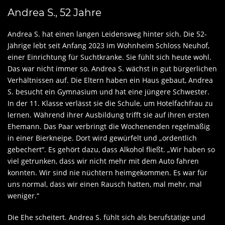
Andrea S., 52 Jahre
Andrea S. hat einen langen Leidensweg hinter sich. Die 52-
Jährige lebt seit Anfang 2023 im Wohnheim Schloss Neuhof,
einer Einrichtung für Suchtkranke. Sie fühlt sich heute wohl.
Das war nicht immer so. Andrea S. wächst in gut bürgerlichen
Verhältnissen auf. Die Eltern haben ein Haus gebaut, Andrea
S. besucht ein Gymnasium und hat eine jüngere Schwester.
In der 11. Klasse verlässt sie die Schule, um Hotelfachfrau zu
lernen. Während ihrer Ausbildung trifft sie auf ihren ersten
Ehemann. Das Paar verbringt die Wochenenden regelmäßig
in einer Bierkneipe. Dort wird gewürfelt und „ordentlich
gebechert“. Es gehört dazu, dass Alkohol fließt. „Wir haben so
viel getrunken, dass wir nicht mehr mit dem Auto fahren
konnten. Wir sind nie nüchtern heimgekommen. Es war für
uns normal, dass wir einen Rausch hatten, mal mehr, mal
weniger.“
Die Ehe scheitert. Andrea S. fühlt sich als berufstätige und