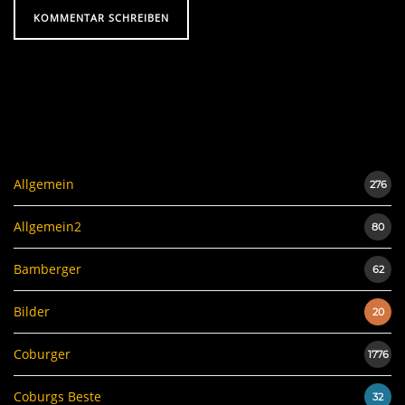
Allgemein
276
Allgemein2
80
Bamberger
62
Bilder
20
Coburger
1776
Coburgs Beste
32