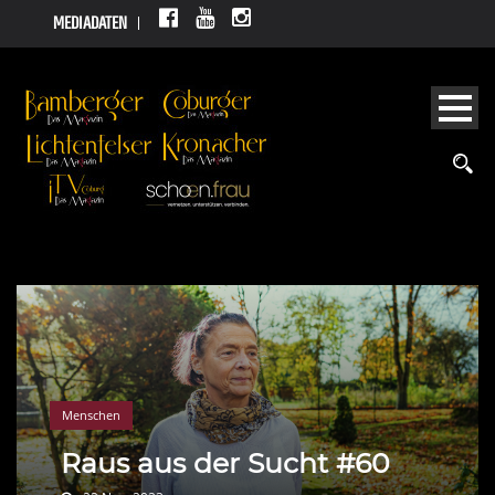
MEDIADATEN
Menschen
Raus aus der Sucht #60