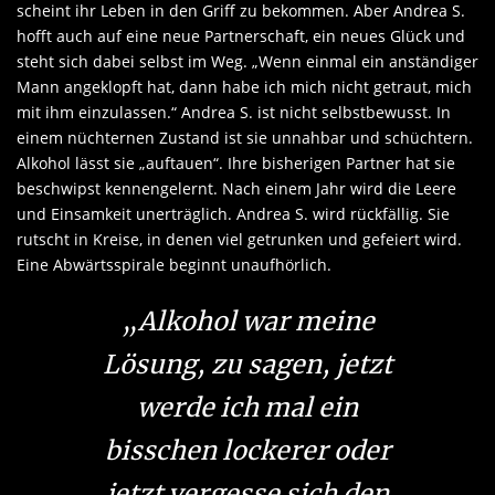
scheint ihr Leben in den Griff zu bekommen. Aber Andrea S.
hofft auch auf eine neue Partnerschaft, ein neues Glück und
steht sich dabei selbst im Weg. „Wenn einmal ein anständiger
Mann angeklopft hat, dann habe ich mich nicht getraut, mich
mit ihm einzulassen.“ Andrea S. ist nicht selbstbewusst. In
einem nüchternen Zustand ist sie unnahbar und schüchtern.
Alkohol lässt sie „auftauen“. Ihre bisherigen Partner hat sie
beschwipst kennengelernt. Nach einem Jahr wird die Leere
und Einsamkeit unerträglich. Andrea S. wird rückfällig. Sie
rutscht in Kreise, in denen viel getrunken und gefeiert wird.
Eine Abwärtsspirale beginnt unaufhörlich.
„Alkohol war meine
Lösung, zu sagen, jetzt
werde ich mal ein
bisschen lockerer oder
jetzt vergesse sich den