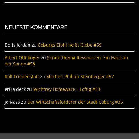
NEUESTE KOMMENTARE
Doris Jordan
zu
Coburgs Elphi heißt Globe #59
Albert Ottillinger
zu
Sonderthema Ressourcen: Ein Haus an
der Sonne #58
Rolf Friedenstab
zu
Macher: Philipp Steinberger #57
erika deck
zu
Wichtrey Homeware – Loftig #53
Jo Nass
zu
Der Wirtschaftsförderer der Stadt Coburg #35