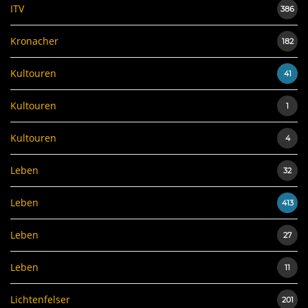
ITV
386
Kronacher
182
Kultouren
41
Kultouren
1
Kultouren
4
Leben
32
Leben
413
Leben
27
Leben
11
Lichtenfelser
201