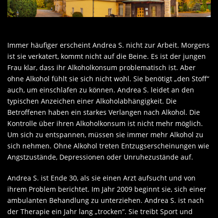
Immer häufiger erscheint Andrea S. nicht zur Arbeit. Morgens
ist sie verkatert, kommt nicht auf die Beine. Es ist der jungen
Frau klar, dass ihr Alkoholkonsum problematisch ist. Aber
ohne Alkohol fühlt sie sich nicht wohl. Sie benötigt „den Stoff“
auch, um einschlafen zu können. Andrea S. leidet an den
typischen Anzeichen einer Alkoholabhängigkeit. Die
Betroffenen haben ein starkes Verlangen nach Alkohol. Die
Kontrolle über ihren Alkoholkonsum ist nicht mehr möglich.
Um sich zu entspannen, müssen sie immer mehr Alkohol zu
sich nehmen. Ohne Alkohol treten Entzugserscheinungen wie
Angstzustände, Depressionen oder Unruhezustände auf.
Andrea S. ist Ende 30, als sie einen Arzt aufsucht und von
ihrem Problem berichtet. Im Jahr 2009 beginnt sie, sich einer
ambulanten Behandlung zu unterziehen. Andrea S. ist nach
der Therapie ein Jahr lang „trocken“. Sie treibt Sport und