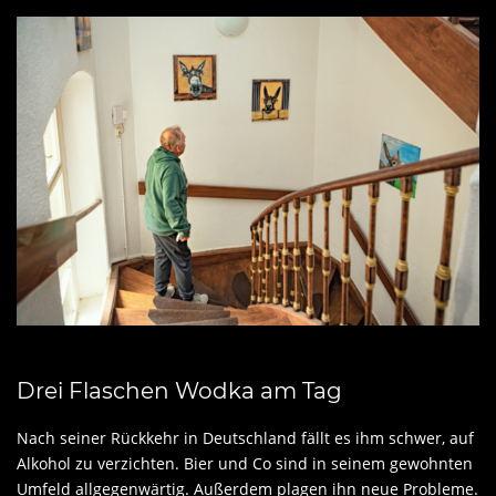
Drei Flaschen Wodka am Tag
Nach seiner Rückkehr in Deutschland fällt es ihm schwer, auf
Alkohol zu verzichten. Bier und Co sind in seinem gewohnten
Umfeld allgegenwärtig. Außerdem plagen ihn neue Probleme.