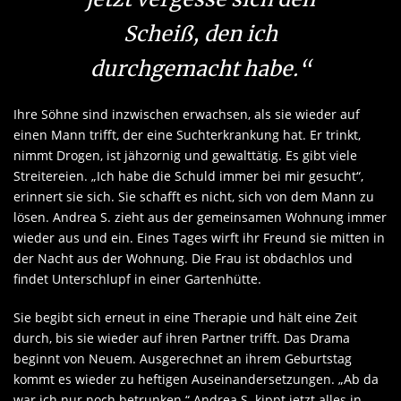
Scheiß, den ich
durchgemacht habe.“
Ihre Söhne sind inzwischen erwachsen, als sie wieder auf
einen Mann trifft, der eine Suchterkrankung hat. Er trinkt,
nimmt Drogen, ist jähzornig und gewalttätig. Es gibt viele
Streitereien. „Ich habe die Schuld immer bei mir gesucht“,
erinnert sie sich. Sie schafft es nicht, sich von dem Mann zu
lösen. Andrea S. zieht aus der gemeinsamen Wohnung immer
wieder aus und ein. Eines Tages wirft ihr Freund sie mitten in
der Nacht aus der Wohnung. Die Frau ist obdachlos und
findet Unterschlupf in einer Gartenhütte.
Sie begibt sich erneut in eine Therapie und hält eine Zeit
durch, bis sie wieder auf ihren Partner trifft. Das Drama
beginnt von Neuem. Ausgerechnet an ihrem Geburtstag
kommt es wieder zu heftigen Auseinandersetzungen. „Ab da
war ich nur noch betrunken.“ Andrea S. kippt jetzt alles in