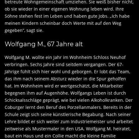
betreute Wohngemeinschaft umziehen. Sie weiß bisher nicht,
ob sie wieder in einer eigenen Wohnung leben wird. Ihre
Söhne stehen fest im Leben und haben gute Jobs. „Ich habe
meinen Kindern scheinbar doch Werte mit auf den Weg
gegeben“, sagt sie.
Wolfgang M., 67 Jahre alt
Wolfgang M. wollte ein Jahr im Wohnheim Schloss Neuhof
verbringen. Sechs Jahre sind seitdem vergangen. Der 67-
Jährige fühlt sich hier wohl und geborgen. Er lobt das Team,
das ihm nach seinem Absturz wieder in die Spur geholfen
hat. Im Wohnheim wird er wertgeschätzt, die Mitarbeiter
begegnen ihm auf Augenhöhe. Wolfgangs Leben ist durch
Schicksalsschläge geprägt, wie bei vielen Alkoholkranken. Der
Coburger lernt den Beruf des Porzellanmalers. Bereits in der
Schule zeigt sich seine künstlerische Begabung. Nach seiner
Lehre bildet er sich weiter zum Industriemeister und arbeitet
zeitweise als Mustermaler in den USA. Wolfgang M. heiratet,
baut ein Haus und ein Collie macht die kleine Familie