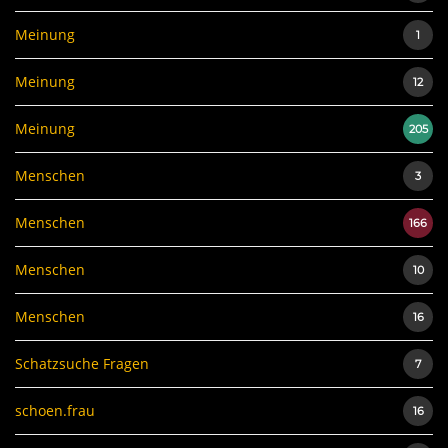
Meinung
1
Meinung
12
Meinung
205
Menschen
3
Menschen
166
Menschen
10
Menschen
16
Schatzsuche Fragen
7
schoen.frau
16