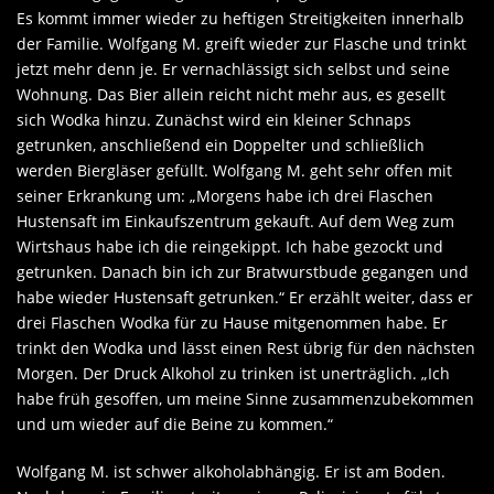
Es kommt immer wieder zu heftigen Streitigkeiten innerhalb
der Familie. Wolfgang M. greift wieder zur Flasche und trinkt
jetzt mehr denn je. Er vernachlässigt sich selbst und seine
Wohnung. Das Bier allein reicht nicht mehr aus, es gesellt
sich Wodka hinzu. Zunächst wird ein kleiner Schnaps
getrunken, anschließend ein Doppelter und schließlich
werden Biergläser gefüllt. Wolfgang M. geht sehr offen mit
seiner Erkrankung um: „Morgens habe ich drei Flaschen
Hustensaft im Einkaufszentrum gekauft. Auf dem Weg zum
Wirtshaus habe ich die reingekippt. Ich habe gezockt und
getrunken. Danach bin ich zur Bratwurstbude gegangen und
habe wieder Hustensaft getrunken.“ Er erzählt weiter, dass er
drei Flaschen Wodka für zu Hause mitgenommen habe. Er
trinkt den Wodka und lässt einen Rest übrig für den nächsten
Morgen. Der Druck Alkohol zu trinken ist unerträglich. „Ich
habe früh gesoffen, um meine Sinne zusammenzubekommen
und um wieder auf die Beine zu kommen.“
Wolfgang M. ist schwer alkoholabhängig. Er ist am Boden.