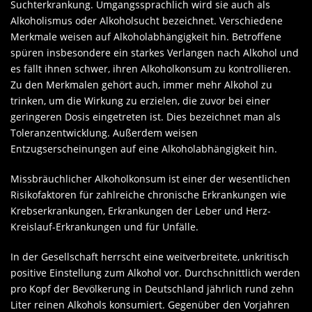
Suchterkrankung. Umgangssprachlich wird sie auch als
Alkoholismus oder Alkoholsucht bezeichnet. Verschiedene
Merkmale weisen auf Alkoholabhängigkeit hin. Betroffene
spüren insbesondere ein starkes Verlangen nach Alkohol und
es fällt ihnen schwer, ihren Alkoholkonsum zu kontrollieren.
Zu den Merkmalen gehört auch, immer mehr Alkohol zu
trinken, um die Wirkung zu erzielen, die zuvor bei einer
geringeren Dosis eingetreten ist. Dies bezeichnet man als
Toleranzentwicklung. Außerdem weisen
Entzugserscheinungen auf eine Alkoholabhängigkeit hin.
Missbräuchlicher Alkoholkonsum ist einer der wesentlichen
Risikofaktoren für zahlreiche chronische Erkrankungen wie
Krebserkrankungen, Erkrankungen der Leber und Herz-
Kreislauf-Erkrankungen und für Unfälle.
In der Gesellschaft herrscht eine weitverbreitete, unkritisch
positive Einstellung zum Alkohol vor. Durchschnittlich werden
pro Kopf der Bevölkerung in Deutschland jährlich rund zehn
Liter reinen Alkohols konsumiert. Gegenüber den Vorjahren