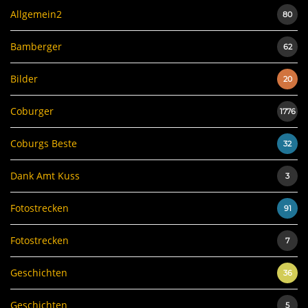
Allgemein2
80
Bamberger
62
Bilder
20
Coburger
1776
Coburgs Beste
32
Dank Amt Kuss
3
Fotostrecken
91
Fotostrecken
7
Geschichten
36
Geschichten
5