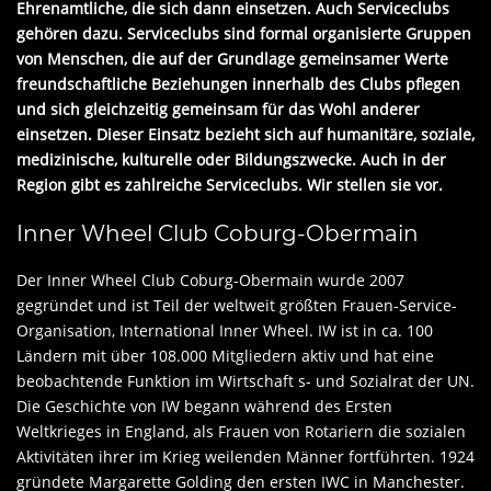
Ehrenamtliche, die sich dann einsetzen. Auch Serviceclubs
gehören dazu. Serviceclubs sind formal organisierte Gruppen
von Menschen, die auf der Grundlage gemeinsamer Werte
freundschaftliche Beziehungen innerhalb des Clubs pflegen
und sich gleichzeitig gemeinsam für das Wohl anderer
einsetzen. Dieser Einsatz bezieht sich auf humanitäre, soziale,
medizinische, kulturelle oder Bildungszwecke. Auch in der
Region gibt es zahlreiche Serviceclubs. Wir stellen sie vor.
Inner Wheel Club Coburg-Obermain
Der Inner Wheel Club Coburg-Obermain wurde 2007
gegründet und ist Teil der weltweit größten Frauen-Service-
Organisation, International Inner Wheel. IW ist in ca. 100
Ländern mit über 108.000 Mitgliedern aktiv und hat eine
beobachtende Funktion im Wirtschaft s- und Sozialrat der UN.
Die Geschichte von IW begann während des Ersten
Weltkrieges in England, als Frauen von Rotariern die sozialen
Aktivitäten ihrer im Krieg weilenden Männer fortführten. 1924
gründete Margarette Golding den ersten IWC in Manchester.