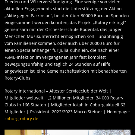
Frieden und Völkerverständigung. Eine wenige von vielen
aktuellen Engagements sind die Unterstützung der Aktion
„Aktiv gegen Parkinson“, bei der über 30000 Euro an Spenden
eingesammelt werden konnten, das Projekt „Rotary erklingt“
gemeinsam mit der Orchesterschule Rödental, das jungen
Menschen Musikunterricht ermöglichen soll – unabhängig
vom Familieneinkommen, oder auch über 20000 Euro für
einen Spezialanhänger für Julia Kuhnlein, die nach einer
FSME-Infektion im vergangenen Jahr fast komplett
bewegungsunfähig und täglich 24 Stunden auf Hilfe
angewiesen ist, eine Gemeinschaftsaktion mit benachbarten
Rotary-Clubs.
Rotary International – Ältester Serviceclub der Welt |
Mitglieder weltweit: 1,2 Millionen Mitglieder, 34 000 Rotary
Clubs in 166 Staaten | Mitglieder lokal: In Coburg aktuell 62
Mitglieder | Präsident: 2022/2023 Marco Steiner | Homepage:
coburg.rotary.de