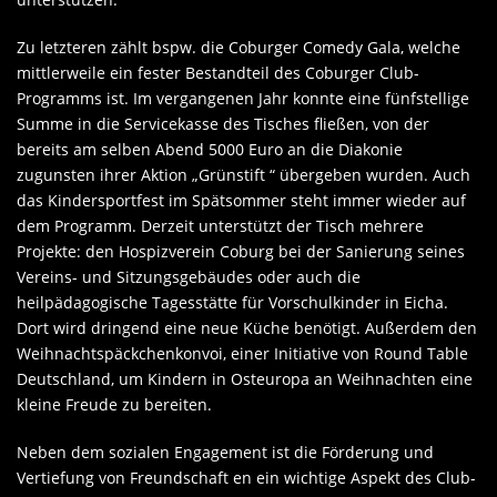
Zu letzteren zählt bspw. die Coburger Comedy Gala, welche
mittlerweile ein fester Bestandteil des Coburger Club-
Programms ist. Im vergangenen Jahr konnte eine fünfstellige
Summe in die Servicekasse des Tisches fließen, von der
bereits am selben Abend 5000 Euro an die Diakonie
zugunsten ihrer Aktion „Grünstift “ übergeben wurden. Auch
das Kindersportfest im Spätsommer steht immer wieder auf
dem Programm. Derzeit unterstützt der Tisch mehrere
Projekte: den Hospizverein Coburg bei der Sanierung seines
Vereins- und Sitzungsgebäudes oder auch die
heilpädagogische Tagesstätte für Vorschulkinder in Eicha.
Dort wird dringend eine neue Küche benötigt. Außerdem den
Weihnachtspäckchenkonvoi, einer Initiative von Round Table
Deutschland, um Kindern in Osteuropa an Weihnachten eine
kleine Freude zu bereiten.
Neben dem sozialen Engagement ist die Förderung und
Vertiefung von Freundschaft en ein wichtige Aspekt des Club-