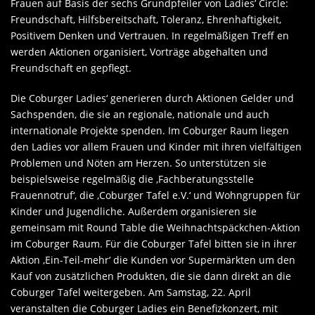
Frauen auf Basis der sechs Grundpfeiler von Ladies’ Circle:
Freundschaft, Hilfsbereitschaft, Toleranz, Ehrenhaftigkeit,
Positivem Denken und Vertrauen. In regelmäßigen Treff en
werden Aktionen organisiert, Vorträge abgehalten und
Freundschaft en gepflegt.
Die Coburger Ladies‘ generieren durch Aktionen Gelder und
Sachspenden, die sie an regionale, nationale und auch
internationale Projekte spenden. Im Coburger Raum liegen
den Ladies vor allem Frauen und Kinder mit ihren vielfältigen
Problemen und Nöten am Herzen. So unterstützen sie
beispielsweise regelmäßig die ‚Fachberatungsstelle
Frauennotruf‘, die ‚Coburger Tafel e.V.‘ und Wohngruppen für
Kinder und Jugendliche. Außerdem organisieren sie
gemeinsam mit Round Table die Weihnachtspäckchen-Aktion
im Coburger Raum. Für die Coburger Tafel bitten sie in ihrer
Aktion ‚Ein-Teil-mehr‘ die Kunden vor Supermärkten um den
Kauf von zusätzlichen Produkten, die sie dann direkt an die
Coburger Tafel weitergeben. Am Samstag, 22. April
veranstalten die Coburger Ladies ein Benefizkonzert, mit