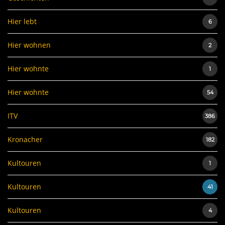
Hier lebt
6
Hier wohnen
2
Hier wohnte
1
Hier wohnte
54
ITV
386
Kronacher
182
Kultouren
1
Kultouren
41
Kultouren
4