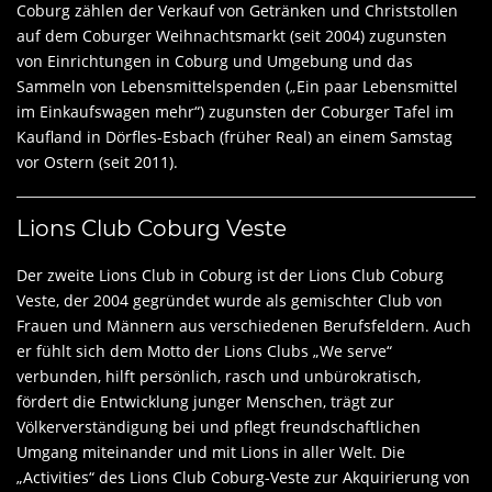
Coburg zählen der Verkauf von Getränken und Christstollen
auf dem Coburger Weihnachtsmarkt (seit 2004) zugunsten
von Einrichtungen in Coburg und Umgebung und das
Sammeln von Lebensmittelspenden („Ein paar Lebensmittel
im Einkaufswagen mehr“) zugunsten der Coburger Tafel im
Kaufland in Dörfles-Esbach (früher Real) an einem Samstag
vor Ostern (seit 2011).
Lions Club Coburg Veste
Der zweite Lions Club in Coburg ist der Lions Club Coburg
Veste, der 2004 gegründet wurde als gemischter Club von
Frauen und Männern aus verschiedenen Berufsfeldern. Auch
er fühlt sich dem Motto der Lions Clubs „We serve“
verbunden, hilft persönlich, rasch und unbürokratisch,
fördert die Entwicklung junger Menschen, trägt zur
Völkerverständigung bei und pflegt freundschaftlichen
Umgang miteinander und mit Lions in aller Welt. Die
„Activities“ des Lions Club Coburg-Veste zur Akquirierung von