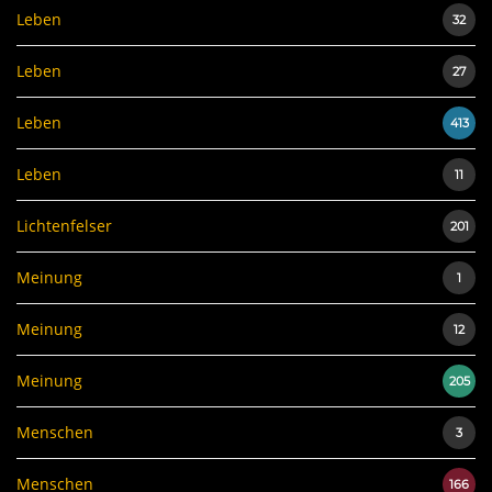
Leben
32
Leben
27
Leben
413
Leben
11
Lichtenfelser
201
Meinung
1
Meinung
12
Meinung
205
Menschen
3
Menschen
166