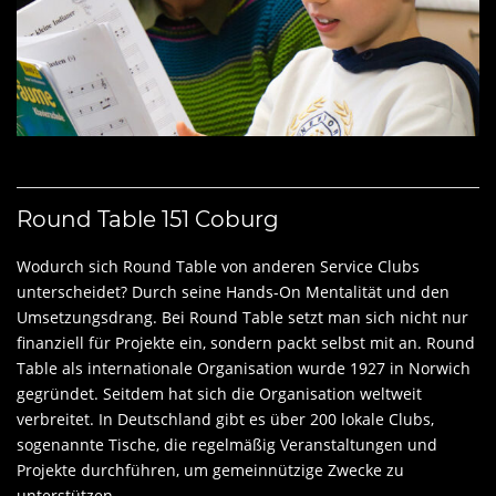
Round Table 151 Coburg
Wodurch sich Round Table von anderen Service Clubs
unterscheidet? Durch seine Hands-On Mentalität und den
Umsetzungsdrang. Bei Round Table setzt man sich nicht nur
finanziell für Projekte ein, sondern packt selbst mit an. Round
Table als internationale Organisation wurde 1927 in Norwich
gegründet. Seitdem hat sich die Organisation weltweit
verbreitet. In Deutschland gibt es über 200 lokale Clubs,
sogenannte Tische, die regelmäßig Veranstaltungen und
Projekte durchführen, um gemeinnützige Zwecke zu
unterstützen.