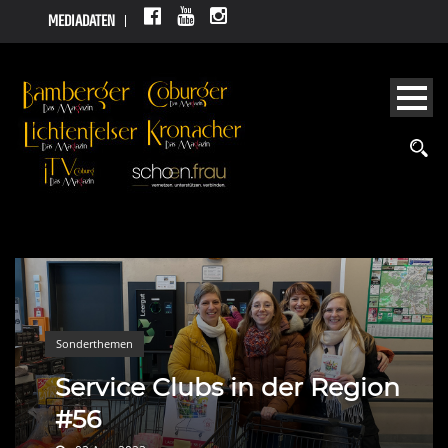
MEDIADATEN
Sonderthemen
Service Clubs in der Region
#56