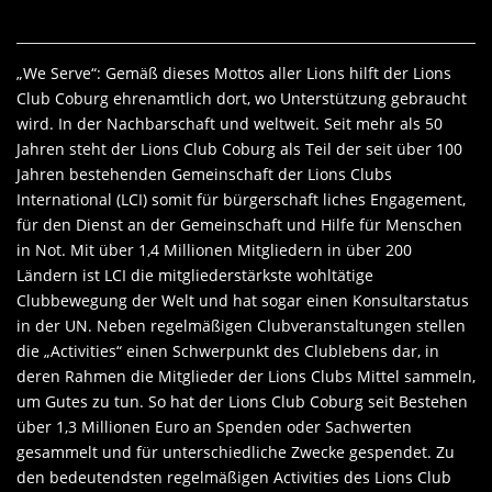
„We Serve“: Gemäß dieses Mottos aller Lions hilft der Lions
Club Coburg ehrenamtlich dort, wo Unterstützung gebraucht
wird. In der Nachbarschaft und weltweit. Seit mehr als 50
Jahren steht der Lions Club Coburg als Teil der seit über 100
Jahren bestehenden Gemeinschaft der Lions Clubs
International (LCI) somit für bürgerschaft liches Engagement,
für den Dienst an der Gemeinschaft und Hilfe für Menschen
in Not. Mit über 1,4 Millionen Mitgliedern in über 200
Ländern ist LCI die mitgliederstärkste wohltätige
Clubbewegung der Welt und hat sogar einen Konsultarstatus
in der UN. Neben regelmäßigen Clubveranstaltungen stellen
die „Activities“ einen Schwerpunkt des Clublebens dar, in
deren Rahmen die Mitglieder der Lions Clubs Mittel sammeln,
um Gutes zu tun. So hat der Lions Club Coburg seit Bestehen
über 1,3 Millionen Euro an Spenden oder Sachwerten
gesammelt und für unterschiedliche Zwecke gespendet. Zu
den bedeutendsten regelmäßigen Activities des Lions Club