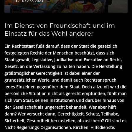
03 Apr. 2023
Im Dienst von Freundschaft und im
Einsatz für das Wohl anderer
Ein Rechtsstaat fußt darauf, dass der Staat die gesetzlich
festgelegten Rechte der Menschen beschützt, dass sich
Staatsgewalt, Legislative, Judikative und Exekutive an Recht,
Gesetz, an die Verfassung zu halten haben. Die Herstellung
größtmöglicher Gerechtigkeit ist dabei einer der
grundsätzlichen Werte, und damit auch Rechtsanspruch
jedes Einzelnen gegenüber dem Staat. Doch allzu oft wird die
persönliche Situation nicht als gerecht empfunden, fühlt man
sich vom Staat, seinen Institutionen und darüber hinaus von
der Gesellschaft als ungerecht behandelt. Wer aber hilft
dann? Wer versucht dann, Gerechtigkeit, Schutz, Teilhabe,
Sicherheit, Gesundheit herzustellen, abzusichern? Oft sind es
Nicht-Regierungs-Organisationen, Kirchen, Hilfsdienste,