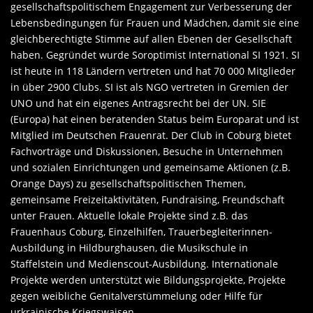
gesellschaftspolitischem Engagement zur Verbesserung der
Lebensbedingungen für Frauen und Mädchen, damit sie eine
gleichberechtigte Stimme auf allen Ebenen der Gesellschaft
haben. Gegründet wurde Soroptimist International SI 1921. SI
ist heute in 118 Ländern vertreten und hat 70 000 Mitglieder
in über 2900 Clubs. SI ist als NGO vertreten in Gremien der
UNO und hat ein eigenes Antragsrecht bei der UN. SIE
(Europa) hat einen beratenden Status beim Europarat und ist
Mitglied im Deutschen Frauenrat. Der Club in Coburg bietet
Fachvorträge und Diskussionen, Besuche in Unternehmen
und sozialen Einrichtungen und gemeinsame Aktionen (z.B.
Orange Days) zu gesellschaftspolitischen Themen,
gemeinsame Freizeitaktivitäten, Fundraising, Freundschaft
unter Frauen. Aktuelle lokale Projekte sind z.B. das
Frauenhaus Coburg, Einzelhilfen, Trauerbegleiterinnen-
Ausbildung in Hildburghausen, die Musikschule in
Staffelstein und Medienscout-Ausbildung. Internationale
Projekte werden unterstützt wie Bildungsprojekte, Projekte
gegen weibliche Genitalverstümmelung oder Hilfe für
urkrainische Kriegswaisen.