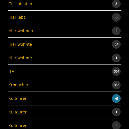
Geschichten
5
Hier lebt
6
Hier wohnen
2
Hier wohnte
54
Hier wohnte
1
ITV
384
Kronacher
182
Kultouren
41
Kultouren
1
Kultouren
4