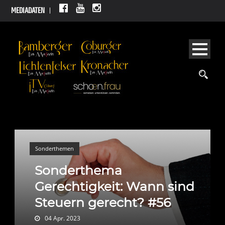
MEDIADATEN
Sonderthemen
Sonderthema
Gerechtigkeit: Wann sind
Steuern gerecht? #56
04 Apr. 2023