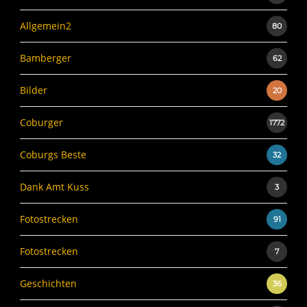
Allgemein2
80
Bamberger
62
Bilder
20
Coburger
1772
Coburgs Beste
32
Dank Amt Kuss
3
Fotostrecken
91
Fotostrecken
7
Geschichten
36