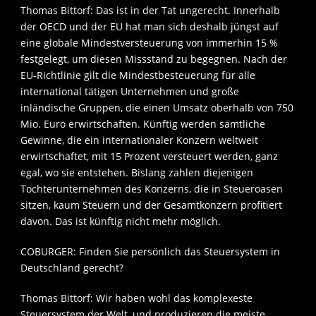
Thomas Bittorf: Das ist in der Tat ungerecht. Innerhalb
der OECD und der EU hat man sich deshalb jüngst auf
eine globale Mindestversteuerung von immerhin 15 %
festgelegt, um diesen Missstand zu begegnen. Nach der
EU-Richtlinie gilt die Mindestbesteuerung für alle
international tätigen Unternehmen und große
inländische Gruppen, die einen Umsatz oberhalb von 750
Mio. Euro erwirtschaften. Künftig werden sämtliche
Gewinne, die ein internationaler Konzern weltweit
erwirtschaftet, mit 15 Prozent versteuert werden, ganz
egal, wo sie entstehen. Bislang zahlen diejenigen
Tochterunternehmen des Konzerns, die in Steueroasen
sitzen, kaum Steuern und der Gesamtkonzern profitiert
davon. Das ist künftig nicht mehr möglich.
COBURGER: Finden Sie persönlich das Steuersystem in
Deutschland gerecht?
Thomas Bittorf: Wir haben wohl das komplexeste
Steuersystem der Welt, und produzieren die meiste