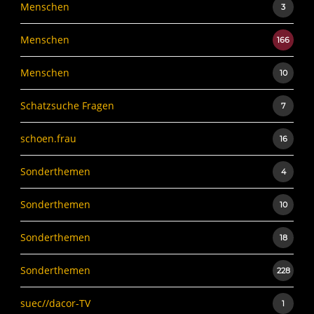
Menschen
3
Menschen
166
Menschen
10
Schatzsuche Fragen
7
schoen.frau
16
Sonderthemen
4
Sonderthemen
10
Sonderthemen
18
Sonderthemen
228
suec//dacor-TV
1