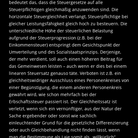
bedeutet das, dass die Steuergesetze auf alle
Steuerpflichtigen gleichmäßig anzuwenden sind. Die
horizontale Steuergleichheit verlangt, Steuerpflichtige bei
gleicher Leistungsfähigkeit gleich hoch zu besteuern. Die
unterschiedliche Höhe der steuerlichen Belastung
aufgrund der Steuerprogression (z.B. bei der
Einkommensteuer) entspringt dem Gesichtspunkt der
Umverteilung und des Sozialstaatsprinzips. Derjenige,
der mehr verdient, soll auch einen höheren Beitrag für
das Gemeinwesen leisten – auch wenn er dies bei einem
linearen Steuersatz genauso täte. Verboten ist z.B. ein
gleichheitswidriger Ausschluss eines Personenkreises von
einer Begünstigung, die einem anderen Personenkreis
gewährt wird, wie schon mehrfach bei der
Erbschaftssteuer passiert ist. Der Gleichheitssatz ist
verletzt, wenn sich ein vernünftiger, aus der Natur der
Sache ergebender oder sonst wie sachlich
einleuchtender Grund für die gesetzliche Differenzierung
oder auch Gleichbehandlung nicht finden lässt, wenn
man die Bestimmung als Laie somit als „willkürlich“