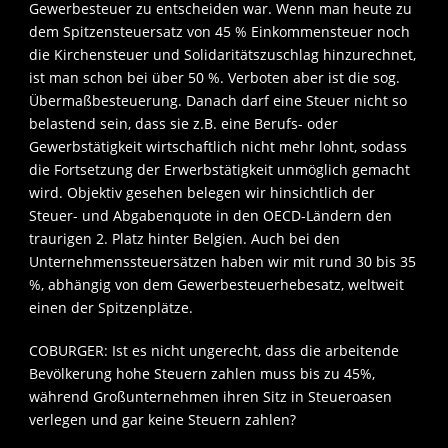
Gewerbesteuer zu entscheiden war. Wenn man heute zu
dem Spitzensteuersatz von 45 % Einkommensteuer noch
die Kirchensteuer und Solidaritätszuschlag hinzurechnet,
ist man schon bei über 50 %. Verboten aber ist die sog.
Übermaßbesteuerung. Danach darf eine Steuer nicht so
belastend sein, dass sie z.B. eine Berufs- oder
Gewerbstätigkeit wirtschaftlich nicht mehr lohnt, sodass
die Fortsetzung der Erwerbstätigkeit unmöglich gemacht
wird. Objektiv gesehen belegen wir hinsichtlich der
Steuer- und Abgabenquote in den OECD-Ländern den
traurigen 2. Platz hinter Belgien. Auch bei den
Unternehmenssteuersätzen haben wir mit rund 30 bis 35
%, abhängig von dem Gewerbesteuerhebesatz, weltweit
einen der Spitzenplätze.
COBURGER: Ist es nicht ungerecht, dass die arbeitende
Bevölkerung hohe Steuern zahlen muss bis zu 45%,
während Großunternehmen ihren Sitz in Steueroasen
verlegen und gar keine Steuern zahlen?