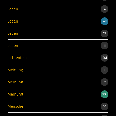
Leben
32
Leben
411
Leben
27
Leben
11
Lichtenfelser
201
Meinung
1
Meinung
12
Meinung
205
Menschen
16